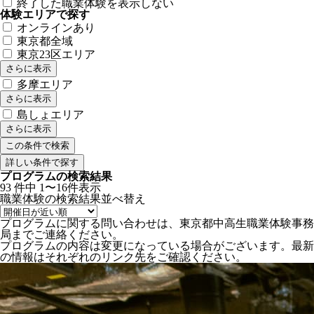
終了した職業体験を表示しない
体験エリアで探す
オンラインあり
東京都全域
東京23区エリア
さらに表示
多摩エリア
さらに表示
島しょエリア
さらに表示
詳しい条件で探す
プログラムの検索結果
93
件中
1〜16件表示
職業体験の検索結果
並べ替え
プログラムに関する問い合わせは、東京都中高生職業体験事務
局までご連絡ください。
プログラムの内容は変更になっている場合がございます。最新
の情報はそれぞれのリンク先をご確認ください。