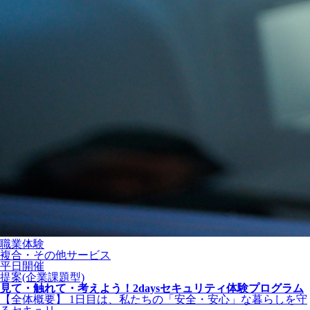
職業体験
複合・その他サービス
平日開催
提案(企業課題型)
見て・触れて・考えよう！2daysセキュリティ体験プログラム
【全体概要】 1日目は、私たちの「安全・安心」な暮らしを守