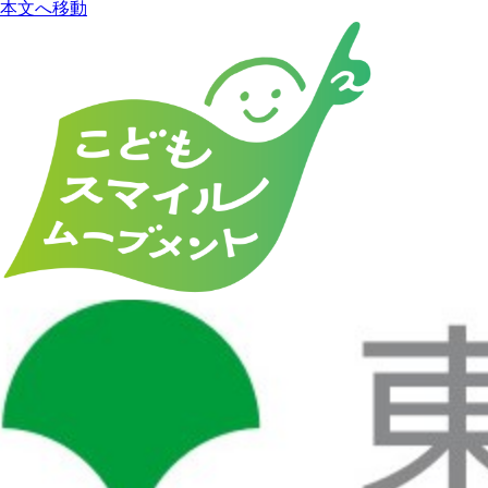
本文へ移動