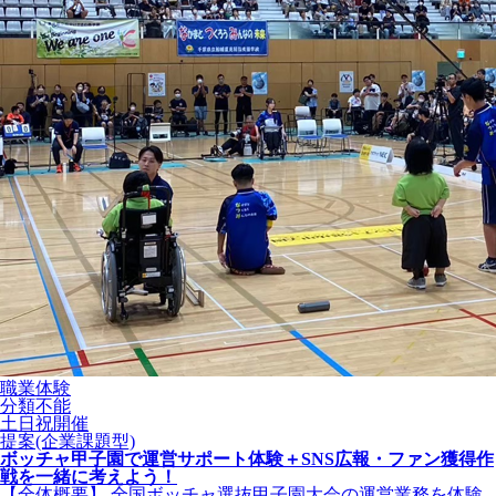
職業体験
分類不能
土日祝開催
提案(企業課題型)
ボッチャ甲子園で運営サポート体験＋SNS広報・ファン獲得作
戦を一緒に考えよう！
【全体概要】 全国ボッチャ選抜甲子園大会の運営業務を体験