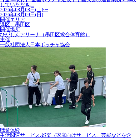
していただき...
2026年08月08日(土)〜
2026年08月09日(日)
開催エリア
港区、墨田区
開催場所
ひがしんアリーナ（墨田区総合体育館）
主催
一般社団法人日本ボッチャ協会
職業体験
生活関連サービス,娯楽（家庭向けサービス、芸能などを含