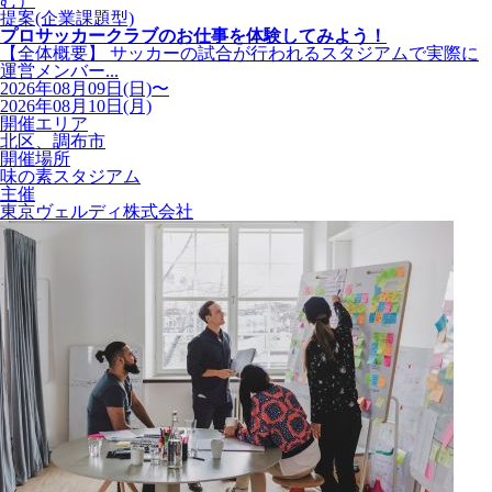
む）
提案(企業課題型)
プロサッカークラブのお仕事を体験してみよう！
【全体概要】 サッカーの試合が行われるスタジアムで実際に
運営メンバー...
2026年08月09日(日)〜
2026年08月10日(月)
開催エリア
北区、調布市
開催場所
味の素スタジアム
主催
東京ヴェルディ株式会社