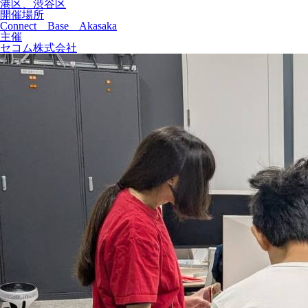
港区、渋谷区
開催場所
Connect Base Akasaka
主催
セコム株式会社