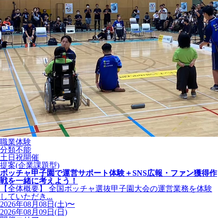
職業体験
分類不能
土日祝開催
提案(企業課題型)
ボッチャ甲子園で運営サポート体験＋SNS広報・ファン獲得作
戦を一緒に考えよう！
【全体概要】 全国ボッチャ選抜甲子園大会の運営業務を体験
していただき...
2026年08月08日(土)〜
2026年08月09日(日)