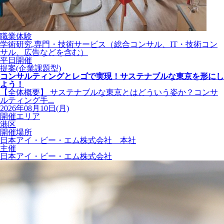
職業体験
学術研究,専門・技術サービス（総合コンサル、IT・技術コン
サル、広告などを含む）
平日開催
提案(企業課題型)
コンサルティングとレゴで実現！サステナブルな東京を形にし
よう！
【全体概要】 サステナブルな東京とはどういう姿か？コンサ
ルティング手...
2026年08月10日(月)
開催エリア
港区
開催場所
日本アイ・ビー・エム株式会社 本社
主催
日本アイ・ビー・エム株式会社