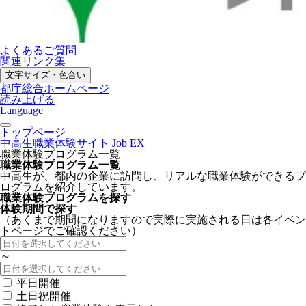
よくあるご質問
関連リンク集
文字サイズ・色合い
都庁総合ホームページ
読み上げる
Language
トップページ
中高生職業体験サイト Job EX
職業体験プログラム一覧
職業体験プログラム一覧
中高生が、都内の企業に訪問し、リアルな職業体験ができるプ
ログラムを紹介しています。
職業体験プログラムを探す
体験期間で探す
（あくまで期間になりますので実際に実施される日は各イベン
トページでご確認ください）
～
平日開催
土日祝開催