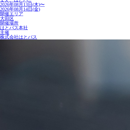
2026年08月13日(木)〜
2026年08月14日(金)
開催エリア
大田区
開催場所
はとバス本社
主催
株式会社はとバス