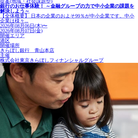
提案(地域・社会課題型)
銀行のお仕事体験！ ～金融グループの力で中小企業の課題を
解決しよう～
【全体概要】 日本の企業のおよそ99％が中小企業です。中小
企業は様々...
2026年08月06日(木)〜
2026年08月07日(金)
開催エリア
港区
開催場所
きらぼし銀行 青山本店
主催
株式会社東京きらぼしフィナンシャルグループ