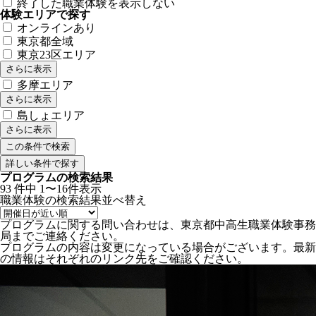
終了した職業体験を表示しない
体験エリアで探す
オンラインあり
東京都全域
東京23区エリア
さらに表示
多摩エリア
さらに表示
島しょエリア
さらに表示
詳しい条件で探す
プログラムの検索結果
93
件中
1〜16件表示
職業体験の検索結果
並べ替え
プログラムに関する問い合わせは、東京都中高生職業体験事務
局までご連絡ください。
プログラムの内容は変更になっている場合がございます。最新
の情報はそれぞれのリンク先をご確認ください。