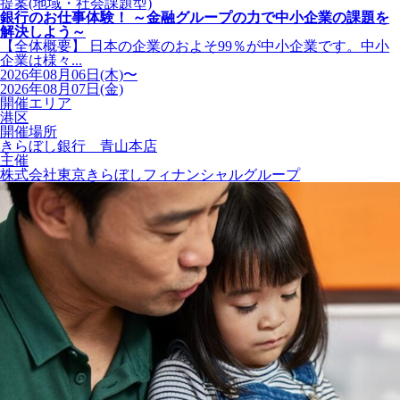
提案(地域・社会課題型)
銀行のお仕事体験！ ～金融グループの力で中小企業の課題を
解決しよう～
【全体概要】 日本の企業のおよそ99％が中小企業です。中小
企業は様々...
2026年08月06日(木)〜
2026年08月07日(金)
開催エリア
港区
開催場所
きらぼし銀行 青山本店
主催
株式会社東京きらぼしフィナンシャルグループ