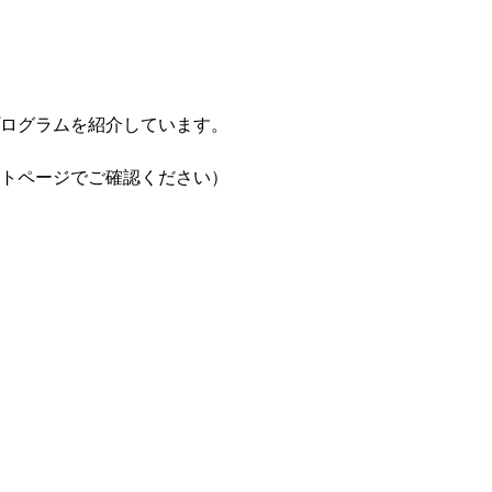
ログラムを紹介しています。
トページでご確認ください）