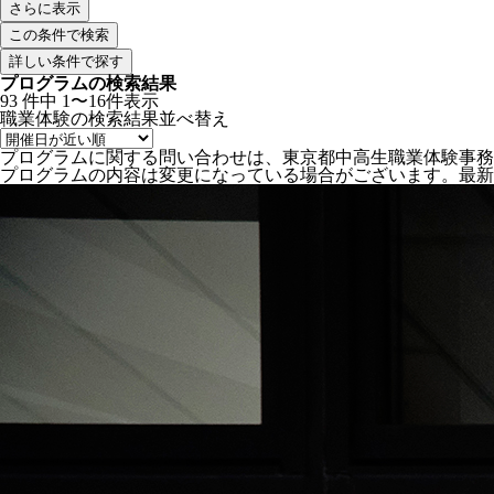
さらに表示
詳しい条件で探す
プログラムの検索結果
93
件中
1〜16件表示
職業体験の検索結果
並べ替え
プログラムに関する問い合わせは、東京都中高生職業体験事務
プログラムの内容は変更になっている場合がございます。最新