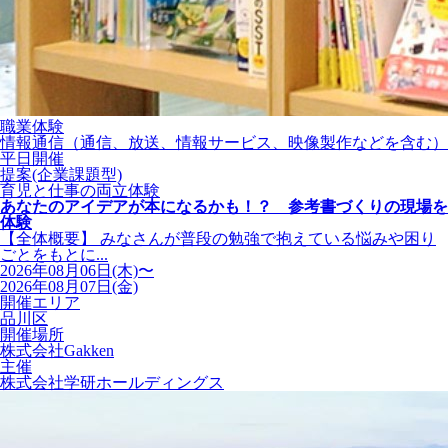
職業体験
情報通信（通信、放送、情報サービス、映像製作などを含む）
平日開催
提案(企業課題型)
育児と仕事の両立体験
あなたのアイデアが本になるかも！？ 参考書づくりの現場を
体験
【全体概要】 みなさんが普段の勉強で抱えている悩みや困り
ごとをもとに...
2026年08月06日(木)〜
2026年08月07日(金)
開催エリア
品川区
開催場所
株式会社Gakken
主催
株式会社学研ホールディングス