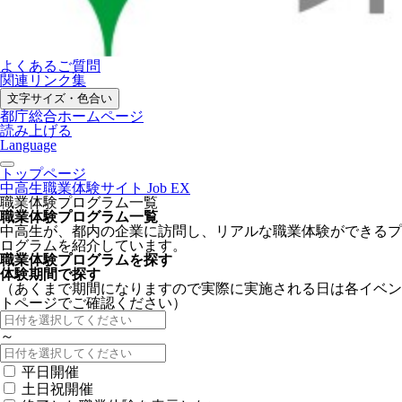
よくあるご質問
関連リンク集
文字サイズ・色合い
都庁総合ホームページ
読み上げる
Language
トップページ
中高生職業体験サイト Job EX
職業体験プログラム一覧
職業体験プログラム一覧
中高生が、都内の企業に訪問し、リアルな職業体験ができるプ
ログラムを紹介しています。
職業体験プログラムを探す
体験期間で探す
（あくまで期間になりますので実際に実施される日は各イベン
トページでご確認ください）
～
平日開催
土日祝開催