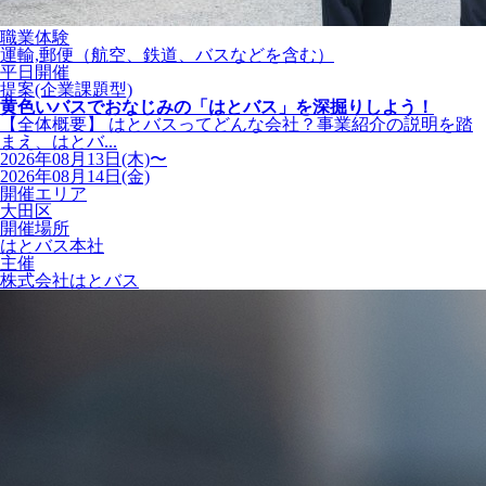
職業体験
運輸,郵便（航空、鉄道、バスなどを含む）
平日開催
提案(企業課題型)
黄色いバスでおなじみの「はとバス」を深掘りしよう！
【全体概要】 はとバスってどんな会社？事業紹介の説明を踏
まえ、はとバ...
2026年08月13日(木)〜
2026年08月14日(金)
開催エリア
大田区
開催場所
はとバス本社
主催
株式会社はとバス