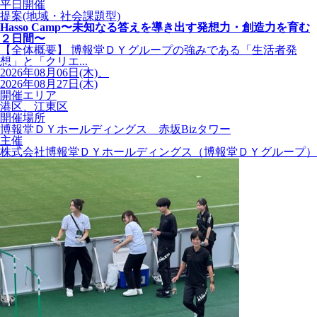
平日開催
提案(地域・社会課題型)
Hasso Camp〜未知なる答えを導き出す発想力・創造力を育む
２日間〜
【全体概要】 博報堂ＤＹグループの強みである「生活者発
想」と「クリエ...
2026年08月06日(木)、
2026年08月27日(木)
開催エリア
港区、江東区
開催場所
博報堂ＤＹホールディングス 赤坂Bizタワー
主催
株式会社博報堂ＤＹホールディングス（博報堂ＤＹグループ）