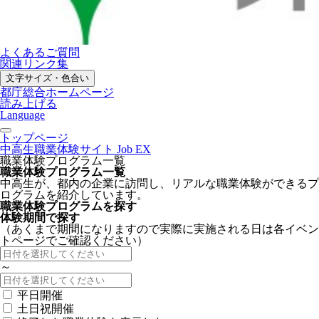
よくあるご質問
関連リンク集
文字サイズ・色合い
都庁総合ホームページ
読み上げる
Language
トップページ
中高生職業体験サイト Job EX
職業体験プログラム一覧
職業体験プログラム一覧
中高生が、都内の企業に訪問し、リアルな職業体験ができるプ
ログラムを紹介しています。
職業体験プログラムを探す
体験期間で探す
（あくまで期間になりますので実際に実施される日は各イベン
トページでご確認ください）
～
平日開催
土日祝開催