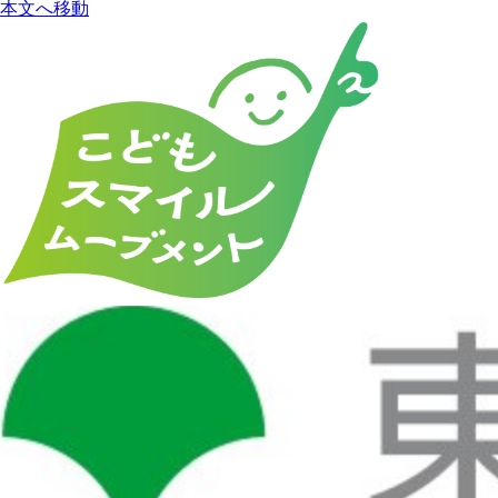
本文へ移動