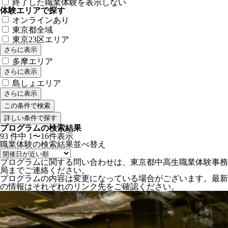
終了した職業体験を表示しない
体験エリアで探す
オンラインあり
東京都全域
東京23区エリア
さらに表示
多摩エリア
さらに表示
島しょエリア
さらに表示
詳しい条件で探す
プログラムの検索結果
93
件中
1〜16件表示
職業体験の検索結果
並べ替え
プログラムに関する問い合わせは、東京都中高生職業体験事務
局までご連絡ください。
プログラムの内容は変更になっている場合がございます。最新
の情報はそれぞれのリンク先をご確認ください。