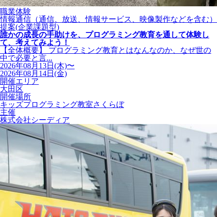
職業体験
情報通信（通信、放送、情報サービス、映像製作などを含む）
提案(企業課題型)
誰かの成長の手助けを、プログラミング教育を通して体験し
て、考えてみよう！
【全体概要】 プログラミング教育とはなんなのか、なぜ世の
中で必要と言...
2026年08月13日(木)〜
2026年08月14日(金)
開催エリア
大田区
開催場所
キッズプログラミング教室さくらぼ
主催
株式会社シーディア