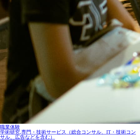
職業体験
学術研究,専門・技術サービス（総合コンサル、IT・技術コン
サル、広告などを含む）