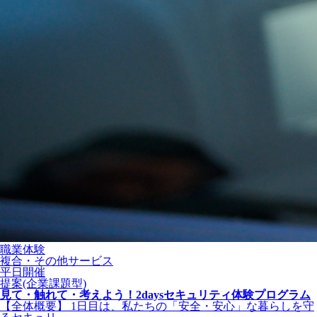
職業体験
複合・その他サービス
平日開催
提案(企業課題型)
見て・触れて・考えよう！2daysセキュリティ体験プログラム
【全体概要】 1日目は、私たちの「安全・安心」な暮らしを守