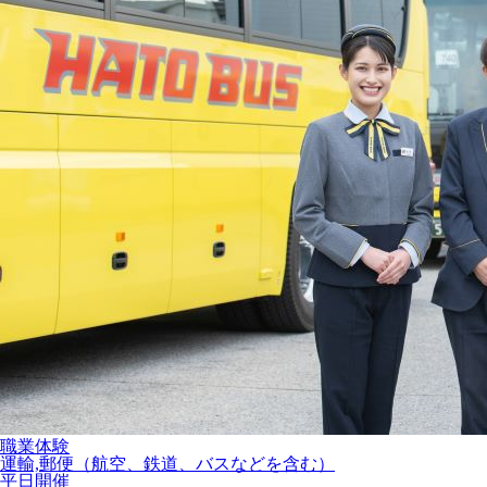
職業体験
運輸,郵便（航空、鉄道、バスなどを含む）
平日開催