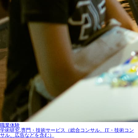
職業体験
学術研究,専門・技術サービス（総合コンサル、IT・技術コン
サル、広告などを含む）