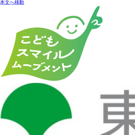
本文へ移動