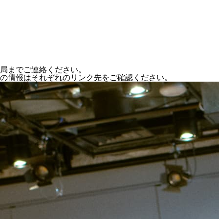
局までご連絡ください。
の情報はそれぞれのリンク先をご確認ください。