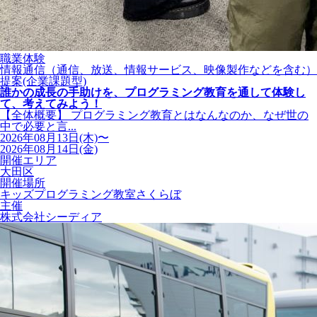
職業体験
情報通信（通信、放送、情報サービス、映像製作などを含む）
提案(企業課題型)
誰かの成長の手助けを、プログラミング教育を通して体験し
て、考えてみよう！
【全体概要】 プログラミング教育とはなんなのか、なぜ世の
中で必要と言...
2026年08月13日(木)〜
2026年08月14日(金)
開催エリア
大田区
開催場所
キッズプログラミング教室さくらぼ
主催
株式会社シーディア