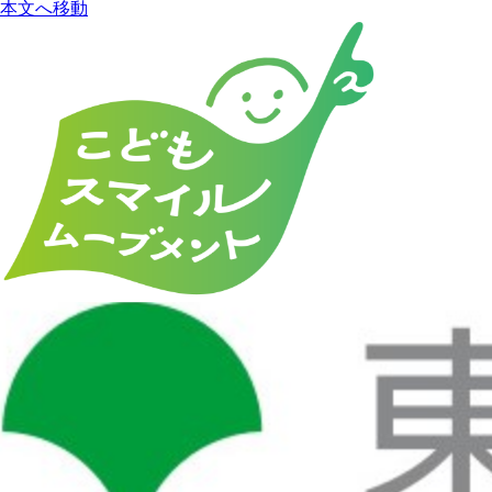
本文へ移動