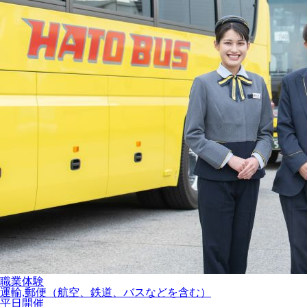
職業体験
運輸,郵便（航空、鉄道、バスなどを含む）
平日開催