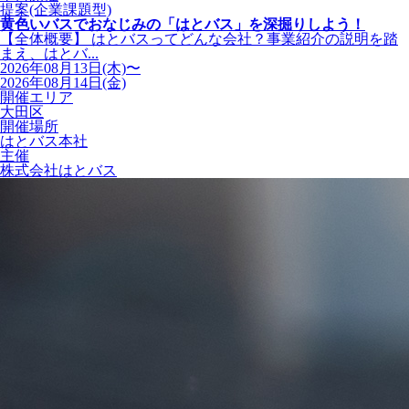
提案(企業課題型)
黄色いバスでおなじみの「はとバス」を深掘りしよう！
【全体概要】 はとバスってどんな会社？事業紹介の説明を踏
まえ、はとバ...
2026年08月13日(木)〜
2026年08月14日(金)
開催エリア
大田区
開催場所
はとバス本社
主催
株式会社はとバス