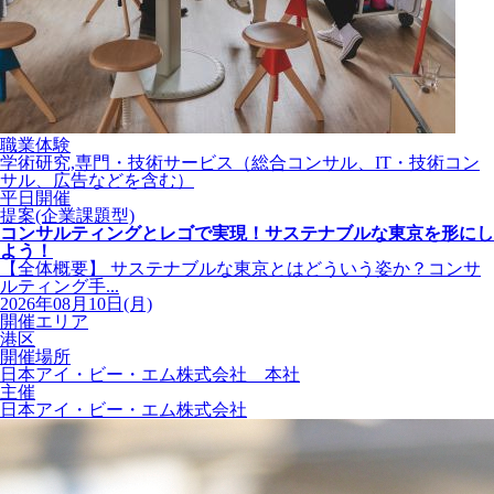
職業体験
学術研究,専門・技術サービス（総合コンサル、IT・技術コン
サル、広告などを含む）
平日開催
提案(企業課題型)
コンサルティングとレゴで実現！サステナブルな東京を形にし
よう！
【全体概要】 サステナブルな東京とはどういう姿か？コンサ
ルティング手...
2026年08月10日(月)
開催エリア
港区
開催場所
日本アイ・ビー・エム株式会社 本社
主催
日本アイ・ビー・エム株式会社