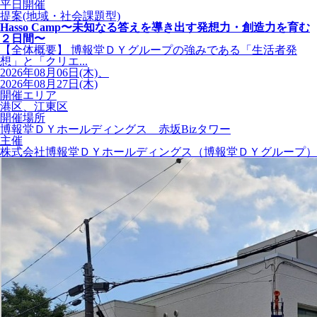
平日開催
提案(地域・社会課題型)
Hasso Camp〜未知なる答えを導き出す発想力・創造力を育む
２日間〜
【全体概要】 博報堂ＤＹグループの強みである「生活者発
想」と「クリエ...
2026年08月06日(木)、
2026年08月27日(木)
開催エリア
港区、江東区
開催場所
博報堂ＤＹホールディングス 赤坂Bizタワー
主催
株式会社博報堂ＤＹホールディングス（博報堂ＤＹグループ）