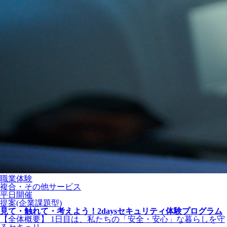
職業体験
複合・その他サービス
平日開催
提案(企業課題型)
見て・触れて・考えよう！2daysセキュリティ体験プログラム
【全体概要】 1日目は、私たちの「安全・安心」な暮らしを守