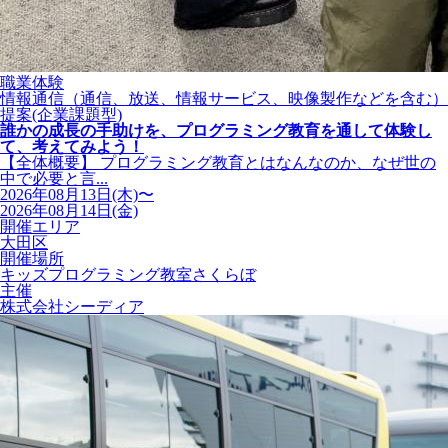
職業体験
情報通信（通信、放送、情報サービス、映像製作などを含む）
提案(企業課題型)
誰かの成長の手助けを、プログラミング教育を通して体験し
て、考えてみよう！
【全体概要】 プログラミング教育とはなんなのか、なぜ世の
中で必要と言...
2026年08月13日(木)〜
2026年08月14日(金)
開催エリア
大田区
開催場所
キッズプログラミング教室さくらぼ
主催
株式会社シーディア