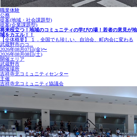
職業体験
公務
提案(地域・社会課題型)
提案(企業課題型)
将来役立つ！地域のコミュニティの学びの場！若者の意見が地
域をカエル！！
【全体概要】 １．全国でも珍しい、自治会、町内会に変わる
武蔵野市のコ...
2026年08月07日(金)〜
2026年08月08日(土)
開催エリア
武蔵野市
開催場所
吉祥寺北コミュニティセンター
主催
吉祥寺北コミュニティ協議会