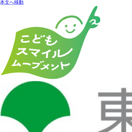
本文へ移動