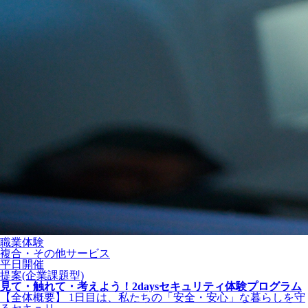
職業体験
複合・その他サービス
平日開催
提案(企業課題型)
見て・触れて・考えよう！2daysセキュリティ体験プログラム
【全体概要】 1日目は、私たちの「安全・安心」な暮らしを守