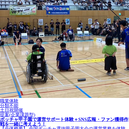
職業体験
分類不能
土日祝開催
提案(企業課題型)
ボッチャ甲子園で運営サポート体験＋SNS広報・ファン獲得作
戦を一緒に考えよう！
【全体概要】 全国ボッチャ選抜甲子園大会の運営業務を体験