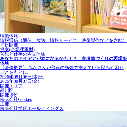
職業体験
情報通信（通信、放送、情報サービス、映像製作などを含む）
平日開催
提案(企業課題型)
育児と仕事の両立体験
あなたのアイデアが本になるかも！？ 参考書づくりの現場を
体験
【全体概要】 みなさんが普段の勉強で抱えている悩みや困り
ごとをもとに...
2026年08月06日(木)〜
2026年08月07日(金)
開催エリア
品川区
開催場所
株式会社Gakken
主催
株式会社学研ホールディングス