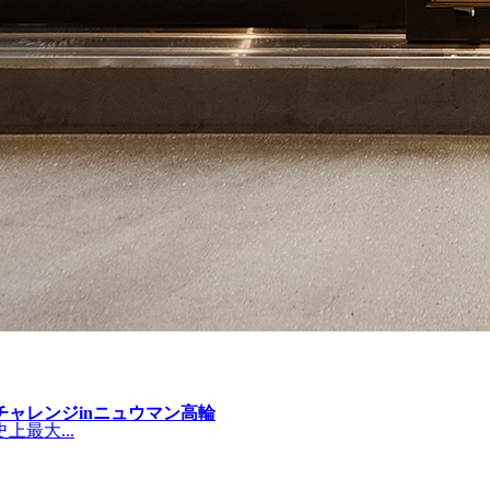
チャレンジinニュウマン高輪
最大...