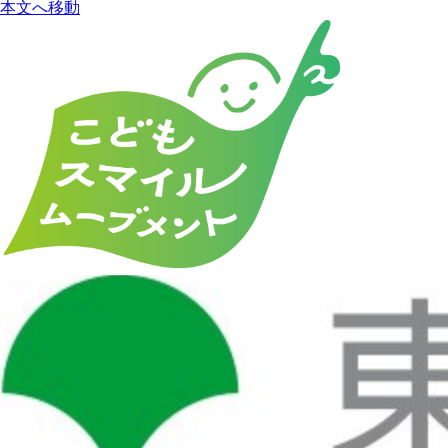
本文へ移動