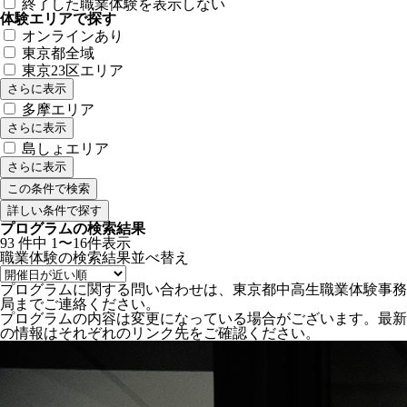
終了した職業体験を表示しない
体験エリアで探す
オンラインあり
東京都全域
東京23区エリア
さらに表示
多摩エリア
さらに表示
島しょエリア
さらに表示
詳しい条件で探す
プログラムの検索結果
93
件中
1〜16件表示
職業体験の検索結果
並べ替え
プログラムに関する問い合わせは、東京都中高生職業体験事務
局までご連絡ください。
プログラムの内容は変更になっている場合がございます。最新
の情報はそれぞれのリンク先をご確認ください。