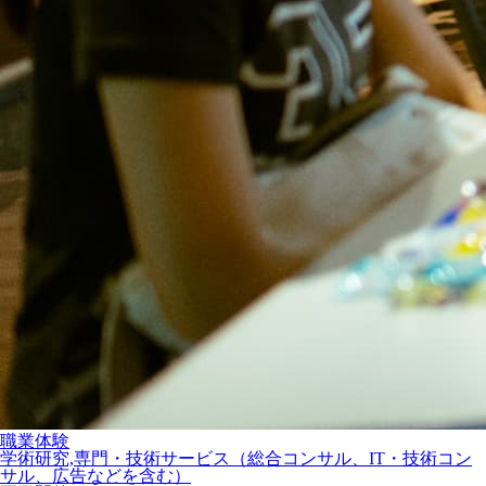
職業体験
学術研究,専門・技術サービス（総合コンサル、IT・技術コン
サル、広告などを含む）