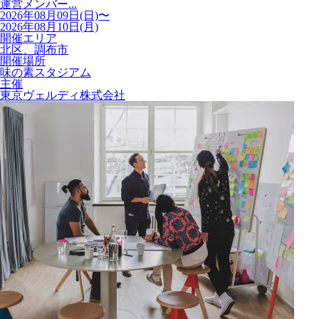
運営メンバー...
2026年08月09日(日)〜
2026年08月10日(月)
開催エリア
北区、調布市
開催場所
味の素スタジアム
主催
東京ヴェルディ株式会社