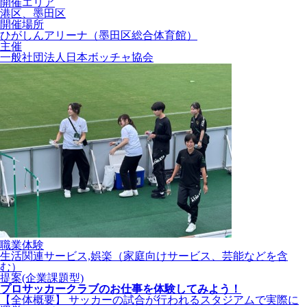
開催エリア
港区、墨田区
開催場所
ひがしんアリーナ（墨田区総合体育館）
主催
一般社団法人日本ボッチャ協会
職業体験
生活関連サービス,娯楽（家庭向けサービス、芸能などを含
む）
提案(企業課題型)
プロサッカークラブのお仕事を体験してみよう！
【全体概要】 サッカーの試合が行われるスタジアムで実際に