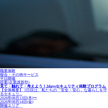
職業体験
複合・その他サービス
平日開催
提案(企業課題型)
見て・触れて・考えよう！2daysセキュリティ体験プログラム
【全体概要】 1日目は、私たちの「安全・安心」な暮らしを守
るセキュリ...
2026年08月13日(木)〜
2026年08月14日(金)
開催エリア