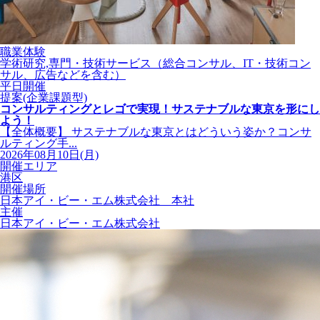
職業体験
学術研究,専門・技術サービス（総合コンサル、IT・技術コン
サル、広告などを含む）
平日開催
提案(企業課題型)
コンサルティングとレゴで実現！サステナブルな東京を形にし
よう！
【全体概要】 サステナブルな東京とはどういう姿か？コンサ
ルティング手...
2026年08月10日(月)
開催エリア
港区
開催場所
日本アイ・ビー・エム株式会社 本社
主催
日本アイ・ビー・エム株式会社