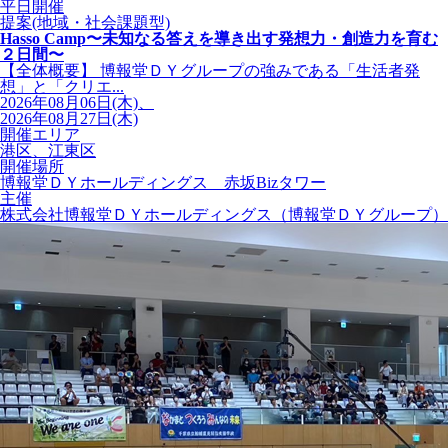
平日開催
提案(地域・社会課題型)
Hasso Camp〜未知なる答えを導き出す発想力・創造力を育む
２日間〜
【全体概要】 博報堂ＤＹグループの強みである「生活者発
想」と「クリエ...
2026年08月06日(木)、
2026年08月27日(木)
開催エリア
港区、江東区
開催場所
博報堂ＤＹホールディングス 赤坂Bizタワー
主催
株式会社博報堂ＤＹホールディングス（博報堂ＤＹグループ）