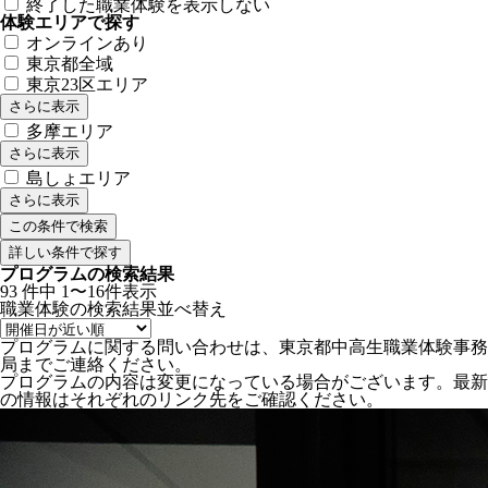
終了した職業体験を表示しない
体験エリアで探す
オンラインあり
東京都全域
東京23区エリア
さらに表示
多摩エリア
さらに表示
島しょエリア
さらに表示
詳しい条件で探す
プログラムの検索結果
93
件中
1〜16件表示
職業体験の検索結果
並べ替え
プログラムに関する問い合わせは、東京都中高生職業体験事務
局までご連絡ください。
プログラムの内容は変更になっている場合がございます。最新
の情報はそれぞれのリンク先をご確認ください。