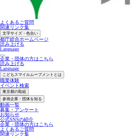
よくあるご質問
関連リンク集
文字サイズ・色合い
都庁総合ホームページ
読み上げる
Language
企業・団体の方はこちら
読み上げる
Language
こどもスマイル
ムーブメントとは
職業体験
イベント検索
東京都の取組
参画企業・
団体を知る
動画一覧
募集・
アンケート
お知らせ
公式SNS
の紹介
企業・団体の方
はこちら
よくあるご質問
関連リンク集