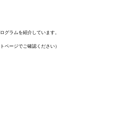
ログラムを紹介しています。
トページでご確認ください）