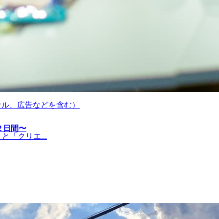
サル、広告などを含む）
２日間〜
「クリエ...