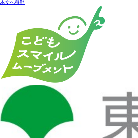
本文へ移動