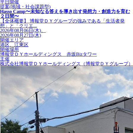
平日開催
提案(地域・社会課題型)
Hasso Camp〜未知なる答えを導き出す発想力・創造力を育む
２日間〜
【全体概要】 博報堂ＤＹグループの強みである「生活者発
想」と「クリエ...
2026年08月06日(木)、
2026年08月27日(木)
開催エリア
港区、江東区
開催場所
博報堂ＤＹホールディングス 赤坂Bizタワー
主催
株式会社博報堂ＤＹホールディングス（博報堂ＤＹグループ）