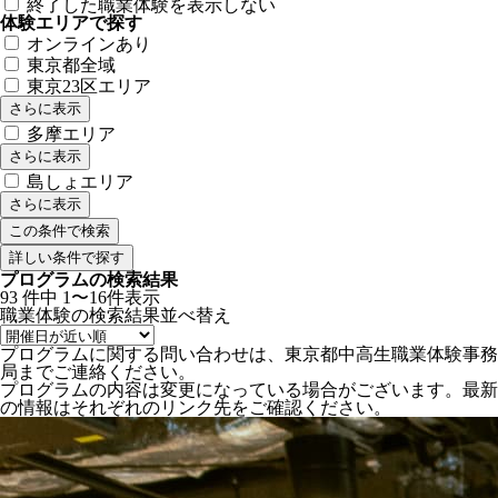
終了した職業体験を表示しない
体験エリアで探す
オンラインあり
東京都全域
東京23区エリア
さらに表示
多摩エリア
さらに表示
島しょエリア
さらに表示
詳しい条件で探す
プログラムの検索結果
93
件中
1〜16件表示
職業体験の検索結果
並べ替え
プログラムに関する問い合わせは、東京都中高生職業体験事務
局までご連絡ください。
プログラムの内容は変更になっている場合がございます。最新
の情報はそれぞれのリンク先をご確認ください。