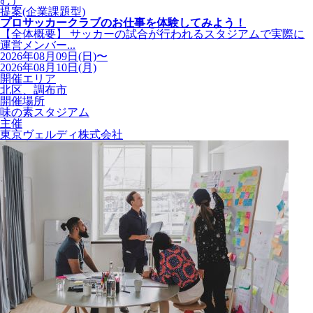
む）
提案(企業課題型)
プロサッカークラブのお仕事を体験してみよう！
【全体概要】 サッカーの試合が行われるスタジアムで実際に
運営メンバー...
2026年08月09日(日)〜
2026年08月10日(月)
開催エリア
北区、調布市
開催場所
味の素スタジアム
主催
東京ヴェルディ株式会社