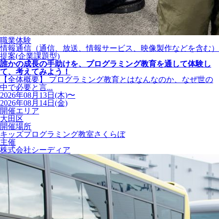
職業体験
情報通信（通信、放送、情報サービス、映像製作などを含む）
提案(企業課題型)
誰かの成長の手助けを、プログラミング教育を通して体験し
て、考えてみよう！
【全体概要】 プログラミング教育とはなんなのか、なぜ世の
中で必要と言...
2026年08月13日(木)〜
2026年08月14日(金)
開催エリア
大田区
開催場所
キッズプログラミング教室さくらぼ
主催
株式会社シーディア