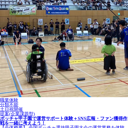
職業体験
分類不能
土日祝開催
提案(企業課題型)
ボッチャ甲子園で運営サポート体験＋SNS広報・ファン獲得作
戦を一緒に考えよう！
【全体概要】 全国ボッチャ選抜甲子園大会の運営業務を体験