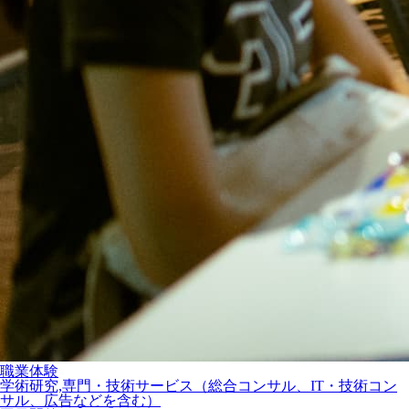
職業体験
学術研究,専門・技術サービス（総合コンサル、IT・技術コン
サル、広告などを含む）