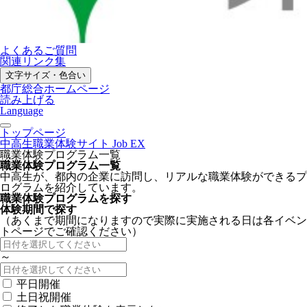
よくあるご質問
関連リンク集
文字サイズ・色合い
都庁総合ホームページ
読み上げる
Language
トップページ
中高生職業体験サイト Job EX
職業体験プログラム一覧
職業体験プログラム一覧
中高生が、都内の企業に訪問し、リアルな職業体験ができるプ
ログラムを紹介しています。
職業体験プログラムを探す
体験期間で探す
（あくまで期間になりますので実際に実施される日は各イベン
トページでご確認ください）
～
平日開催
土日祝開催