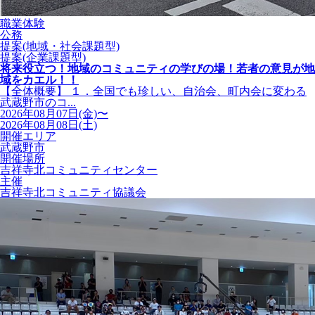
職業体験
公務
提案(地域・社会課題型)
提案(企業課題型)
将来役立つ！地域のコミュニティの学びの場！若者の意見が地
域をカエル！！
【全体概要】 １．全国でも珍しい、自治会、町内会に変わる
武蔵野市のコ...
2026年08月07日(金)〜
2026年08月08日(土)
開催エリア
武蔵野市
開催場所
吉祥寺北コミュニティセンター
主催
吉祥寺北コミュニティ協議会