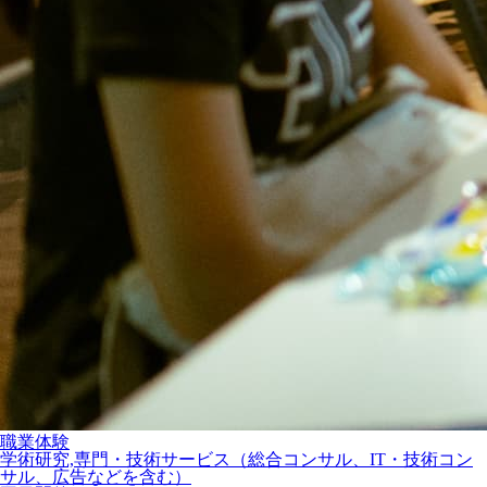
職業体験
学術研究,専門・技術サービス（総合コンサル、IT・技術コン
サル、広告などを含む）