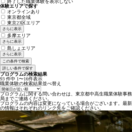
終了した職業体験を表示しない
体験エリアで探す
オンラインあり
東京都全域
東京23区エリア
さらに表示
多摩エリア
さらに表示
島しょエリア
さらに表示
詳しい条件で探す
プログラムの検索結果
93
件中
1〜16件表示
職業体験の検索結果
並べ替え
プログラムに関する問い合わせは、東京都中高生職業体験事務
局までご連絡ください。
プログラムの内容は変更になっている場合がございます。最新
の情報はそれぞれのリンク先をご確認ください。