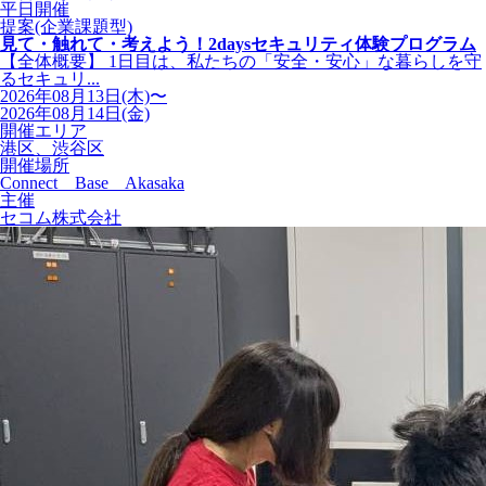
平日開催
提案(企業課題型)
見て・触れて・考えよう！2daysセキュリティ体験プログラム
【全体概要】 1日目は、私たちの「安全・安心」な暮らしを守
るセキュリ...
2026年08月13日(木)〜
2026年08月14日(金)
開催エリア
港区、渋谷区
開催場所
Connect Base Akasaka
主催
セコム株式会社