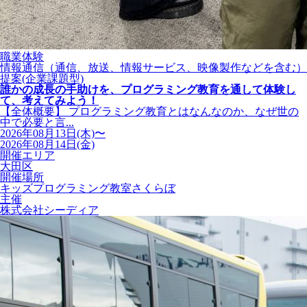
職業体験
情報通信（通信、放送、情報サービス、映像製作などを含む）
提案(企業課題型)
誰かの成長の手助けを、プログラミング教育を通して体験し
て、考えてみよう！
【全体概要】 プログラミング教育とはなんなのか、なぜ世の
中で必要と言...
2026年08月13日(木)〜
2026年08月14日(金)
開催エリア
大田区
開催場所
キッズプログラミング教室さくらぼ
主催
株式会社シーディア