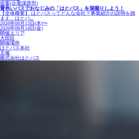
提案(企業課題型)
黄色いバスでおなじみの「はとバス」を深掘りしよう！
【全体概要】 はとバスってどんな会社？事業紹介の説明を踏
まえ、はとバ...
2026年08月13日(木)〜
2026年08月14日(金)
開催エリア
大田区
開催場所
はとバス本社
主催
株式会社はとバス