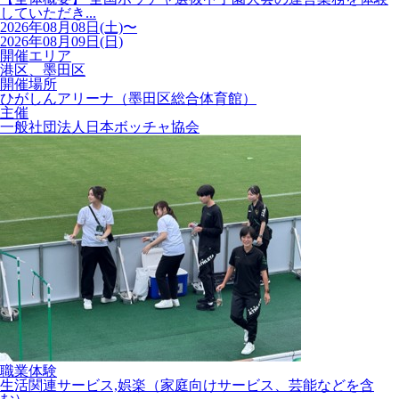
していただき...
2026年08月08日(土)〜
2026年08月09日(日)
開催エリア
港区、墨田区
開催場所
ひがしんアリーナ（墨田区総合体育館）
主催
一般社団法人日本ボッチャ協会
職業体験
生活関連サービス,娯楽（家庭向けサービス、芸能などを含