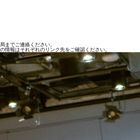
局までご連絡ください。
の情報はそれぞれのリンク先をご確認ください。