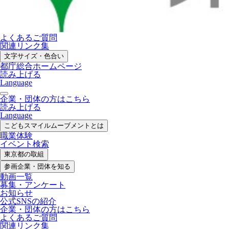
よくあるご質問
関連リンク集
文字サイズ・色合い
都庁総合ホームページ
読み上げる
Language
企業・団体の方はこちら
読み上げる
Language
こどもスマイル
ムーブメントとは
職業体験
イベント検索
東京都の取組
参画企業・
団体を知る
動画一覧
募集・
アンケート
お知らせ
公式SNS
の紹介
企業・団体の方
はこちら
よくあるご質問
関連リンク集