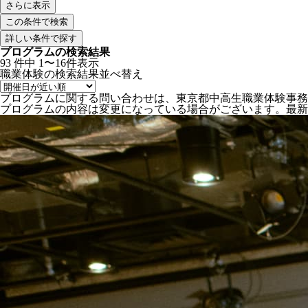
さらに表示
詳しい条件で探す
プログラムの検索結果
93
件中
1〜16件表示
職業体験の検索結果
並べ替え
プログラムに関する問い合わせは、東京都中高生職業体験事務
プログラムの内容は変更になっている場合がございます。最新