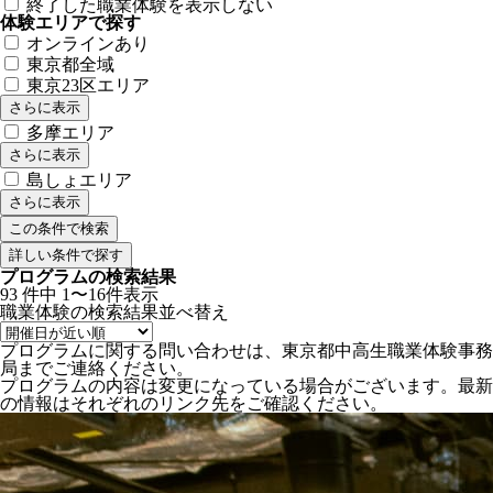
終了した職業体験を表示しない
体験エリアで探す
オンラインあり
東京都全域
東京23区エリア
さらに表示
多摩エリア
さらに表示
島しょエリア
さらに表示
詳しい条件で探す
プログラムの検索結果
93
件中
1〜16件表示
職業体験の検索結果
並べ替え
プログラムに関する問い合わせは、東京都中高生職業体験事務
局までご連絡ください。
プログラムの内容は変更になっている場合がございます。最新
の情報はそれぞれのリンク先をご確認ください。