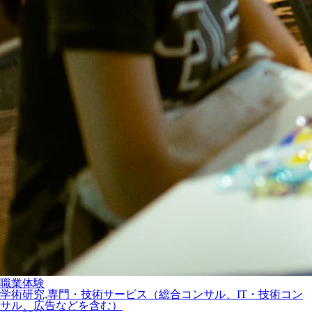
職業体験
学術研究,専門・技術サービス（総合コンサル、IT・技術コン
サル、広告などを含む）