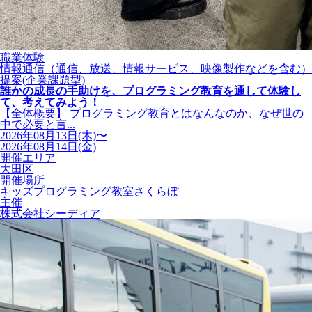
職業体験
情報通信（通信、放送、情報サービス、映像製作などを含む）
提案(企業課題型)
誰かの成長の手助けを、プログラミング教育を通して体験し
て、考えてみよう！
【全体概要】 プログラミング教育とはなんなのか、なぜ世の
中で必要と言...
2026年08月13日(木)〜
2026年08月14日(金)
開催エリア
大田区
開催場所
キッズプログラミング教室さくらぼ
主催
株式会社シーディア