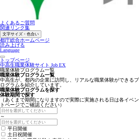
よくあるご質問
関連リンク集
文字サイズ・色合い
都庁総合ホームページ
読み上げる
Language
トップページ
中高生職業体験サイト Job EX
職業体験プログラム一覧
職業体験プログラム一覧
中高生が、都内の企業に訪問し、リアルな職業体験ができるプ
ログラムを紹介しています。
職業体験プログラムを探す
体験期間で探す
（あくまで期間になりますので実際に実施される日は各イベン
トページでご確認ください）
～
平日開催
土日祝開催