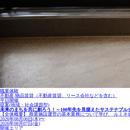
職業体験
不動産,物品賃貸（不動産賃貸、リース会社などを含む）
平日開催
提案(地域・社会課題型)
未来のまちを共に創ろう！～100年先を見据えたサステナブル
【全体概要】 商業施設運営の基本業務について学び、 ルミネ史上
2026年08月06日(木)〜
2026年08月07日(金)
開催エリア