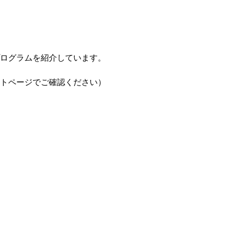
ログラムを紹介しています。
トページでご確認ください）