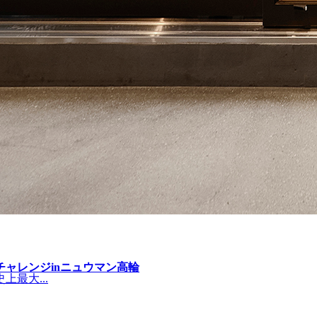
チャレンジinニュウマン高輪
最大...