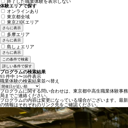
終了した職業体験を表示しない
体験エリアで探す
オンラインあり
東京都全域
東京23区エリア
さらに表示
多摩エリア
さらに表示
島しょエリア
さらに表示
詳しい条件で探す
プログラムの検索結果
93
件中
1〜16件表示
職業体験の検索結果
並べ替え
プログラムに関する問い合わせは、東京都中高生職業体験事務
局までご連絡ください。
プログラムの内容は変更になっている場合がございます。最新
の情報はそれぞれのリンク先をご確認ください。