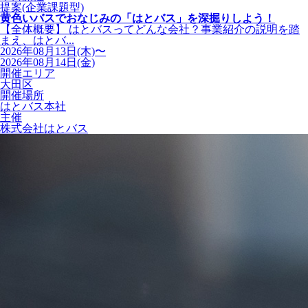
提案(企業課題型)
黄色いバスでおなじみの「はとバス」を深掘りしよう！
【全体概要】 はとバスってどんな会社？事業紹介の説明を踏
まえ、はとバ...
2026年08月13日(木)〜
2026年08月14日(金)
開催エリア
大田区
開催場所
はとバス本社
主催
株式会社はとバス