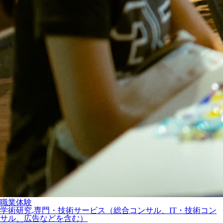
職業体験
学術研究,専門・技術サービス（総合コンサル、IT・技術コン
サル、広告などを含む）