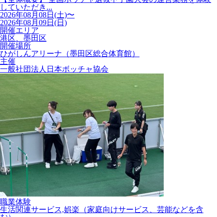
していただき...
2026年08月08日(土)〜
2026年08月09日(日)
開催エリア
港区、墨田区
開催場所
ひがしんアリーナ（墨田区総合体育館）
主催
一般社団法人日本ボッチャ協会
職業体験
生活関連サービス,娯楽（家庭向けサービス、芸能などを含