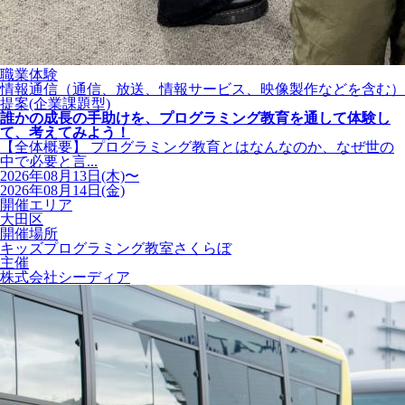
職業体験
情報通信（通信、放送、情報サービス、映像製作などを含む）
提案(企業課題型)
誰かの成長の手助けを、プログラミング教育を通して体験し
て、考えてみよう！
【全体概要】 プログラミング教育とはなんなのか、なぜ世の
中で必要と言...
2026年08月13日(木)〜
2026年08月14日(金)
開催エリア
大田区
開催場所
キッズプログラミング教室さくらぼ
主催
株式会社シーディア