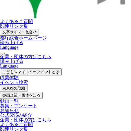
よくあるご質問
関連リンク集
文字サイズ・色合い
都庁総合ホームページ
読み上げる
Language
企業・団体の方はこちら
読み上げる
Language
こどもスマイル
ムーブメントとは
職業体験
イベント検索
東京都の取組
参画企業・
団体を知る
動画一覧
募集・
アンケート
お知らせ
公式SNS
の紹介
企業・団体の方
はこちら
よくあるご質問
関連リンク集