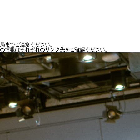
局までご連絡ください。
の情報はそれぞれのリンク先をご確認ください。