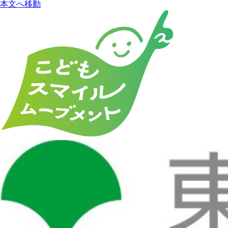
本文へ移動