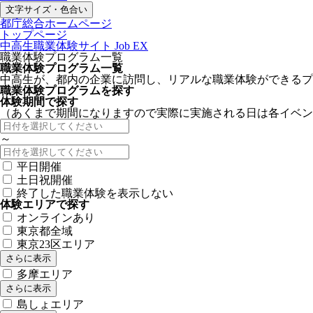
文字サイズ・色合い
都庁総合ホームページ
トップページ
中高生職業体験サイト Job EX
職業体験プログラム一覧
職業体験プログラム一覧
中高生が、都内の企業に訪問し、リアルな職業体験ができるプ
職業体験プログラムを探す
体験期間で探す
（あくまで期間になりますので実際に実施される日は各イベン
～
平日開催
土日祝開催
終了した職業体験を表示しない
体験エリアで探す
オンラインあり
東京都全域
東京23区エリア
さらに表示
多摩エリア
さらに表示
島しょエリア