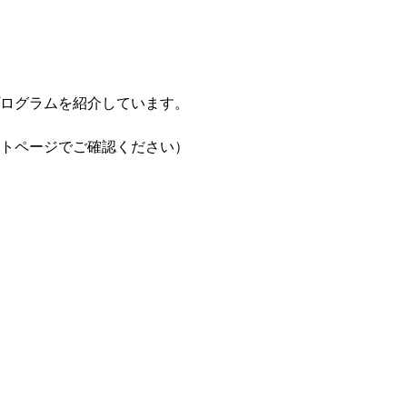
ログラムを紹介しています。
トページでご確認ください）