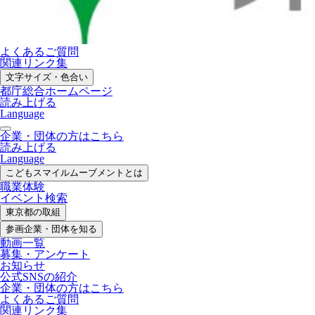
よくあるご質問
関連リンク集
文字サイズ・色合い
都庁総合ホームページ
読み上げる
Language
企業・団体の方はこちら
読み上げる
Language
こどもスマイル
ムーブメントとは
職業体験
イベント検索
東京都の取組
参画企業・
団体を知る
動画一覧
募集・
アンケート
お知らせ
公式SNS
の紹介
企業・団体の方
はこちら
よくあるご質問
関連リンク集