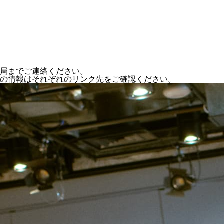
局までご連絡ください。
の情報はそれぞれのリンク先をご確認ください。