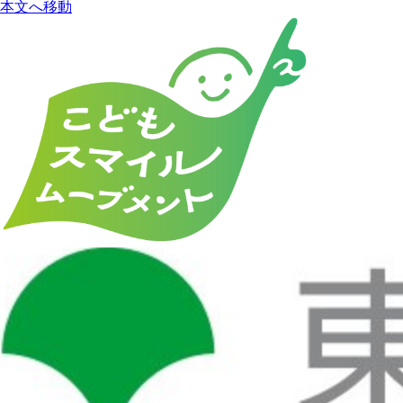
本文へ移動