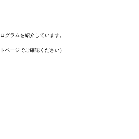
ログラムを紹介しています。
トページでご確認ください）