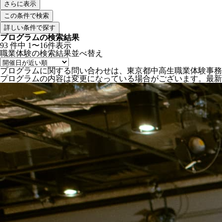
さらに表示
詳しい条件で探す
プログラムの検索結果
93
件中
1〜16件表示
職業体験の検索結果
並べ替え
プログラムに関する問い合わせは、東京都中高生職業体験事務
プログラムの内容は変更になっている場合がございます。最新