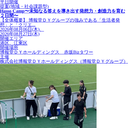
平日開催
提案(地域・社会課題型)
Hasso Camp〜未知なる答えを導き出す発想力・創造力を育む
２日間〜
【全体概要】 博報堂ＤＹグループの強みである「生活者発
想」と「クリエ...
2026年08月06日(木)、
2026年08月27日(木)
開催エリア
港区、江東区
開催場所
博報堂ＤＹホールディングス 赤坂Bizタワー
主催
株式会社博報堂ＤＹホールディングス（博報堂ＤＹグループ）