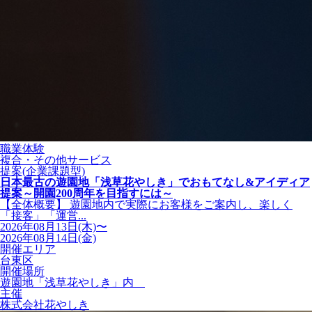
職業体験
複合・その他サービス
提案(企業課題型)
日本最古の遊園地「浅草花やしき」でおもてなし&アイディア
提案～開園200周年を目指すには～
【全体概要】 遊園地内で実際にお客様をご案内し、楽しく
「接客」「運営...
2026年08月13日(木)〜
2026年08月14日(金)
開催エリア
台東区
開催場所
遊園地「浅草花やしき」内
主催
株式会社花やしき