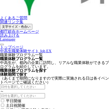
よくあるご質問
関連リンク集
文字サイズ・色合い
都庁総合ホームページ
読み上げる
Language
トップページ
中高生職業体験サイト Job EX
職業体験プログラム一覧
職業体験プログラム一覧
中高生が、都内の企業に訪問し、リアルな職業体験ができるプ
ログラムを紹介しています。
職業体験プログラムを探す
体験期間で探す
（あくまで期間になりますので実際に実施される日は各イベン
トページでご確認ください）
～
平日開催
土日祝開催