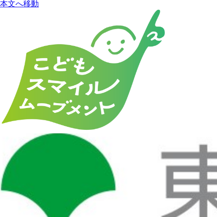
本文へ移動