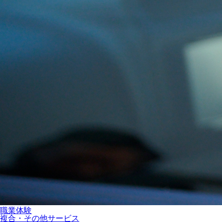
職業体験
複合・その他サービス