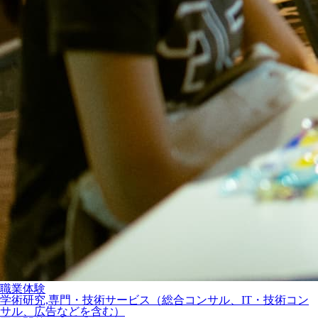
職業体験
学術研究,専門・技術サービス（総合コンサル、IT・技術コン
サル、広告などを含む）