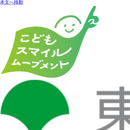
本文へ移動