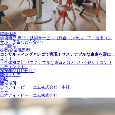
職業体験
学術研究,専門・技術サービス（総合コンサル、IT・技術コン
サル、広告などを含む）
平日開催
提案(企業課題型)
コンサルティングとレゴで実現！サステナブルな東京を形にし
よう！
【全体概要】 サステナブルな東京とはどういう姿か？コンサ
ルティング手...
2026年08月10日(月)
開催エリア
港区
開催場所
日本アイ・ビー・エム株式会社 本社
主催
日本アイ・ビー・エム株式会社