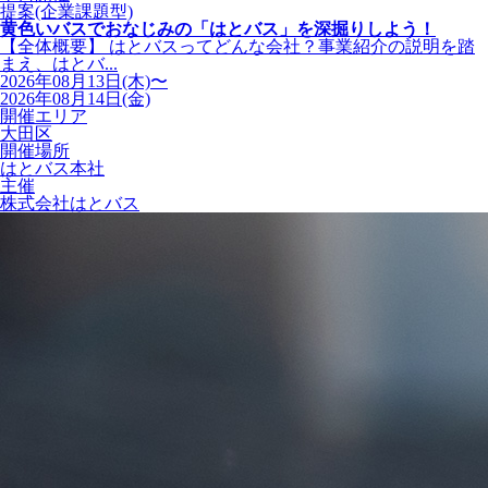
提案(企業課題型)
黄色いバスでおなじみの「はとバス」を深掘りしよう！
【全体概要】 はとバスってどんな会社？事業紹介の説明を踏
まえ、はとバ...
2026年08月13日(木)〜
2026年08月14日(金)
開催エリア
大田区
開催場所
はとバス本社
主催
株式会社はとバス