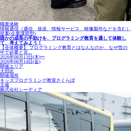
職業体験
情報通信（通信、放送、情報サービス、映像製作などを含む）
提案(企業課題型)
誰かの成長の手助けを、プログラミング教育を通して体験し
て、考えてみよう！
【全体概要】 プログラミング教育とはなんなのか、なぜ世の
中で必要と言...
2026年08月13日(木)〜
2026年08月14日(金)
開催エリア
大田区
開催場所
キッズプログラミング教室さくらぼ
主催
株式会社シーディア