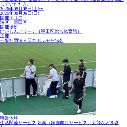
していただき...
2026年08月08日(土)〜
2026年08月09日(日)
開催エリア
港区、墨田区
開催場所
ひがしんアリーナ（墨田区総合体育館）
主催
一般社団法人日本ボッチャ協会
職業体験
生活関連サービス,娯楽（家庭向けサービス、芸能などを含