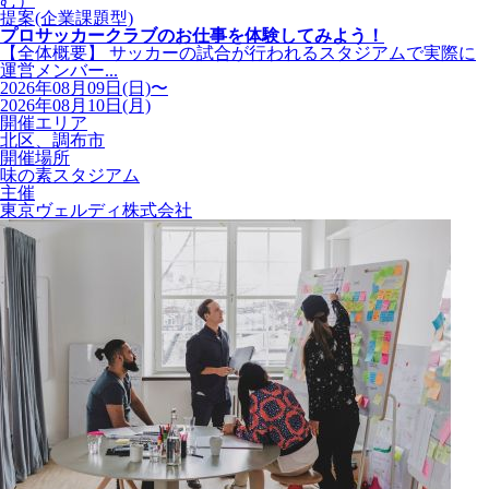
む）
提案(企業課題型)
プロサッカークラブのお仕事を体験してみよう！
【全体概要】 サッカーの試合が行われるスタジアムで実際に
運営メンバー...
2026年08月09日(日)〜
2026年08月10日(月)
開催エリア
北区、調布市
開催場所
味の素スタジアム
主催
東京ヴェルディ株式会社