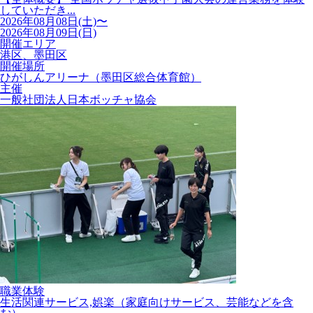
していただき...
2026年08月08日(土)〜
2026年08月09日(日)
開催エリア
港区、墨田区
開催場所
ひがしんアリーナ（墨田区総合体育館）
主催
一般社団法人日本ボッチャ協会
職業体験
生活関連サービス,娯楽（家庭向けサービス、芸能などを含