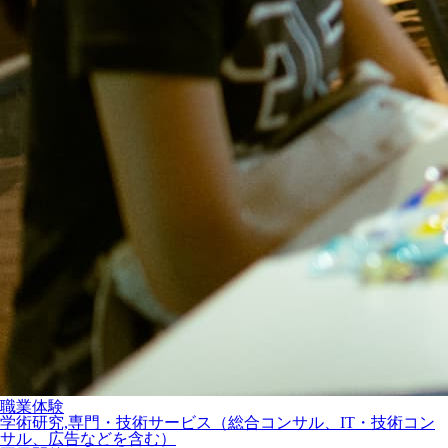
職業体験
学術研究,専門・技術サービス（総合コンサル、IT・技術コン
サル、広告などを含む）