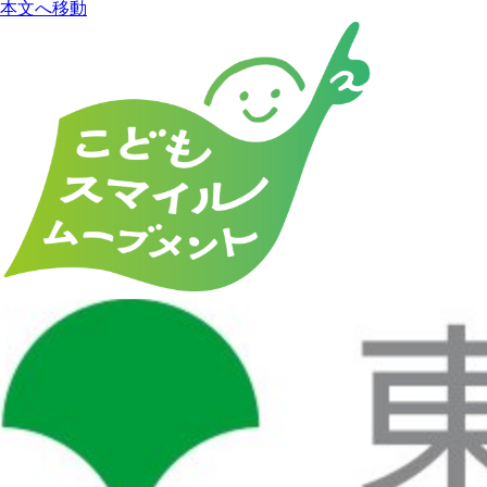
本文へ移動