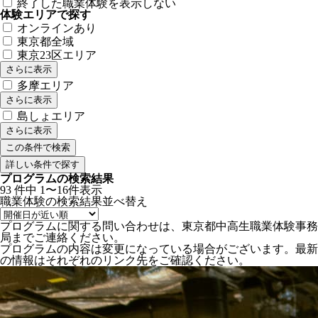
終了した職業体験を表示しない
体験エリアで探す
オンラインあり
東京都全域
東京23区エリア
さらに表示
多摩エリア
さらに表示
島しょエリア
さらに表示
詳しい条件で探す
プログラムの検索結果
93
件中
1〜16件表示
職業体験の検索結果
並べ替え
プログラムに関する問い合わせは、東京都中高生職業体験事務
局までご連絡ください。
プログラムの内容は変更になっている場合がございます。最新
の情報はそれぞれのリンク先をご確認ください。