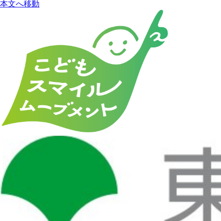
本文へ移動