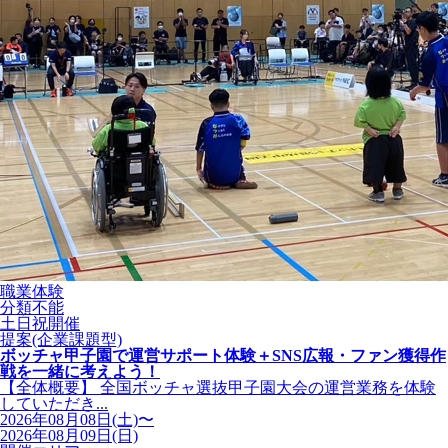
職業体験
分類不能
土日祝開催
提案(企業課題型)
ボッチャ甲子園で運営サポート体験＋SNS広報・ファン獲得作
戦を一緒に考えよう！
【全体概要】 全国ボッチャ選抜甲子園大会の運営業務を体験
していただき...
2026年08月08日(土)〜
2026年08月09日(日)