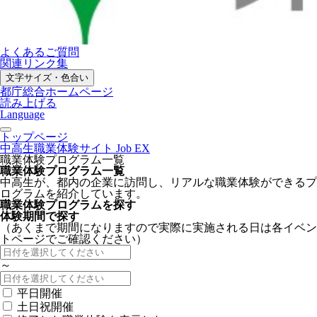
よくあるご質問
関連リンク集
文字サイズ・色合い
都庁総合ホームページ
読み上げる
Language
トップページ
中高生職業体験サイト Job EX
職業体験プログラム一覧
職業体験プログラム一覧
中高生が、都内の企業に訪問し、リアルな職業体験ができるプ
ログラムを紹介しています。
職業体験プログラムを探す
体験期間で探す
（あくまで期間になりますので実際に実施される日は各イベン
トページでご確認ください）
～
平日開催
土日祝開催