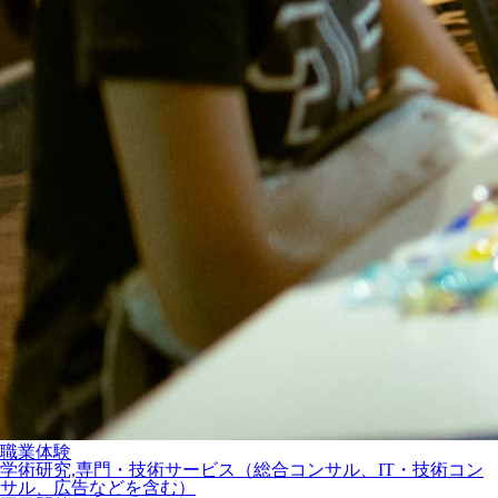
職業体験
学術研究,専門・技術サービス（総合コンサル、IT・技術コン
サル、広告などを含む）