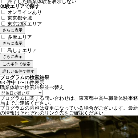
終了した職業体験を表示しない
体験エリアで探す
オンラインあり
東京都全域
東京23区エリア
さらに表示
多摩エリア
さらに表示
島しょエリア
さらに表示
詳しい条件で探す
プログラムの検索結果
93
件中
1〜16件表示
職業体験の検索結果
並べ替え
プログラムに関する問い合わせは、東京都中高生職業体験事務
局までご連絡ください。
プログラムの内容は変更になっている場合がございます。最新
の情報はそれぞれのリンク先をご確認ください。