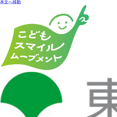
本文へ移動