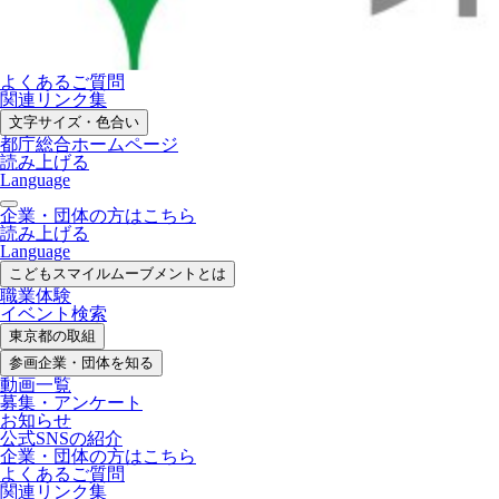
よくあるご質問
関連リンク集
文字サイズ・色合い
都庁総合ホームページ
読み上げる
Language
企業・団体の方はこちら
読み上げる
Language
こどもスマイル
ムーブメントとは
職業体験
イベント検索
東京都の取組
参画企業・
団体を知る
動画一覧
募集・
アンケート
お知らせ
公式SNS
の紹介
企業・団体の方
はこちら
よくあるご質問
関連リンク集