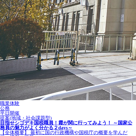
職業体験
公務
平日開催
提案(地域・社会課題型)
目指せシゴデキ国税職員！霞が関に行ってみよう！ ～国家公
務員の魅力がよく分かる２days～
【全体概要】 最初に国の行政機構や国税庁の概要を学んだ