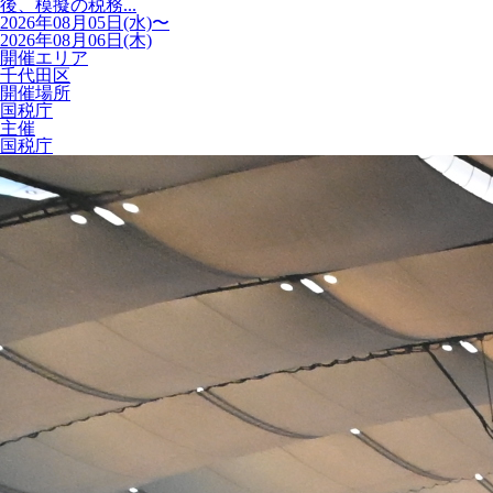
後、模擬の税務...
2026年08月05日(水)〜
2026年08月06日(木)
開催エリア
千代田区
開催場所
国税庁
主催
国税庁