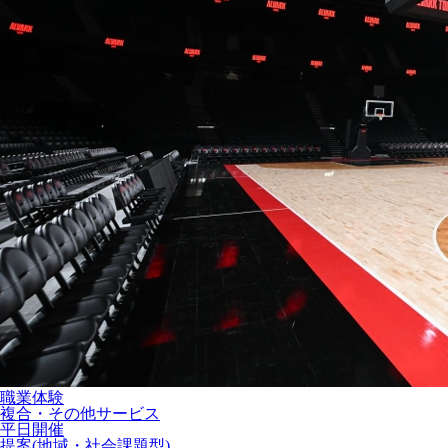
職業体験
複合・その他サービス
平日開催
提案(地域・社会課題型)