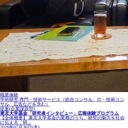
職業体験
学術研究,専門・技術サービス（総合コンサル、IT・技術コン
サル、広告などを含む）
提案(企業課題型)
東京大学基金「研究者インタビュー」広報体験プログラム
【全体概要】 東京大学基金の業務のうち、研究の魅力を社会
に伝える「研...
2026年07月30日(木)、