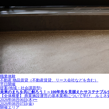
職業体験
不動産,物品賃貸（不動産賃貸、リース会社などを含む）
平日開催
提案(地域・社会課題型)
未来のまちを共に創ろう！～100年先を見据えたサステナブル
【全体概要】 商業施設運営の基本業務について学び、 ルミネ史上
2026年08月06日(木)〜
2026年08月07日(金)
開催エリア