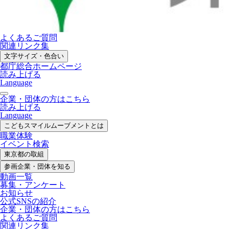
よくあるご質問
関連リンク集
文字サイズ・色合い
都庁総合ホームページ
読み上げる
Language
企業・団体の方はこちら
読み上げる
Language
こどもスマイル
ムーブメントとは
職業体験
イベント検索
東京都の取組
参画企業・
団体を知る
動画一覧
募集・
アンケート
お知らせ
公式SNS
の紹介
企業・団体の方
はこちら
よくあるご質問
関連リンク集