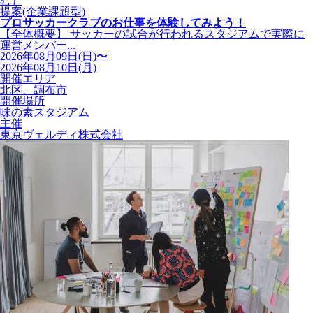
む）
提案(企業課題型)
プロサッカークラブのお仕事を体験してみよう！
【全体概要】 サッカーの試合が行われるスタジアムで実際に
運営メンバー...
2026年08月09日(日)〜
2026年08月10日(月)
開催エリア
北区、調布市
開催場所
味の素スタジアム
主催
東京ヴェルディ株式会社