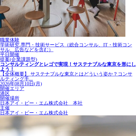
職業体験
学術研究,専門・技術サービス（総合コンサル、IT・技術コン
サル、広告などを含む）
平日開催
提案(企業課題型)
コンサルティングとレゴで実現！サステナブルな東京を形にし
よう！
【全体概要】 サステナブルな東京とはどういう姿か？コンサ
ルティング手...
2026年08月10日(月)
開催エリア
港区
開催場所
日本アイ・ビー・エム株式会社 本社
主催
日本アイ・ビー・エム株式会社