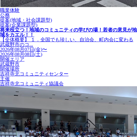
職業体験
公務
提案(地域・社会課題型)
提案(企業課題型)
将来役立つ！地域のコミュニティの学びの場！若者の意見が地
域をカエル！！
【全体概要】 １．全国でも珍しい、自治会、町内会に変わる
武蔵野市のコ...
2026年08月07日(金)〜
2026年08月08日(土)
開催エリア
武蔵野市
開催場所
吉祥寺北コミュニティセンター
主催
吉祥寺北コミュニティ協議会