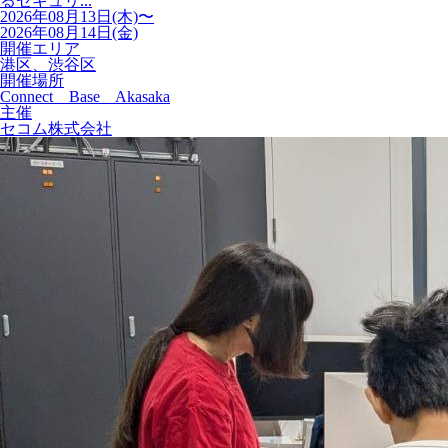
るセキュリ...
2026年08月13日(木)〜
2026年08月14日(金)
開催エリア
港区、渋谷区
開催場所
Connect Base Akasaka
主催
セコム株式会社