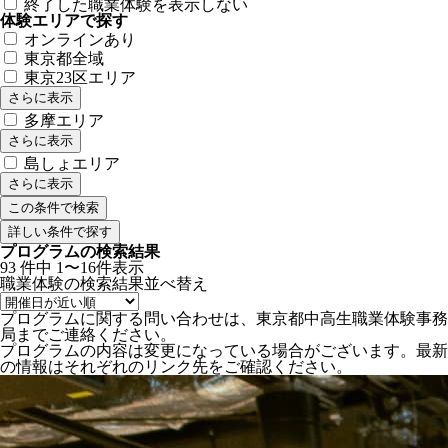
終了した職業体験を表示しない
体験エリアで探す
オンラインあり
東京都全域
東京23区エリア
さらに表示
多摩エリア
さらに表示
島しょエリア
さらに表示
詳しい条件で探す
プログラムの検索結果
93
件中
1〜16件表示
職業体験の検索結果
並べ替え
プログラムに関する問い合わせは、東京都中高生職業体験事務
局までご連絡ください。
プログラムの内容は変更になっている場合がございます。最新
の情報はそれぞれのリンク先をご確認ください。