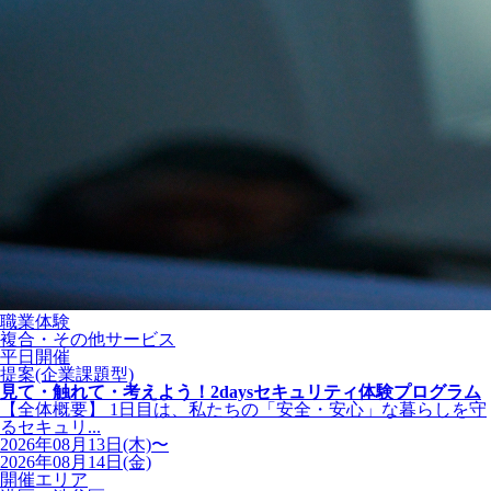
職業体験
複合・その他サービス
平日開催
提案(企業課題型)
見て・触れて・考えよう！2daysセキュリティ体験プログラム
【全体概要】 1日目は、私たちの「安全・安心」な暮らしを守
るセキュリ...
2026年08月13日(木)〜
2026年08月14日(金)
開催エリア