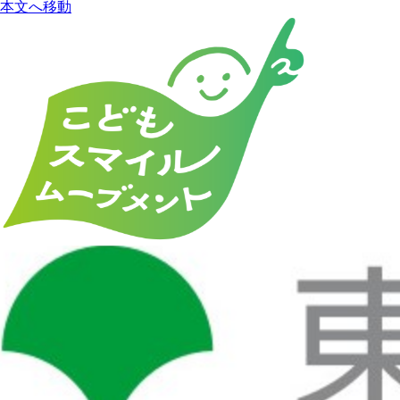
本文へ移動