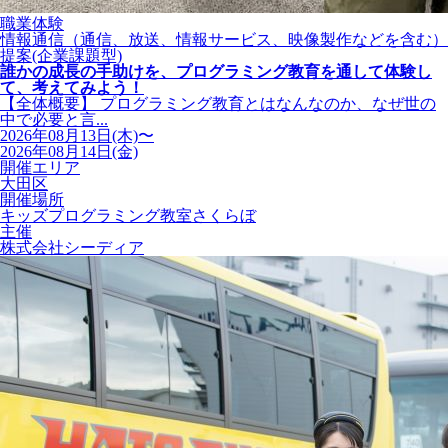
職業体験
情報通信（通信、放送、情報サービス、映像製作などを含む）
提案(企業課題型)
誰かの成長の手助けを、プログラミング教育を通して体験し
て、考えてみよう！
【全体概要】 プログラミング教育とはなんなのか、なぜ世の
中で必要と言...
2026年08月13日(木)〜
2026年08月14日(金)
開催エリア
大田区
開催場所
キッズプログラミング教室さくらぼ
主催
株式会社シーディア