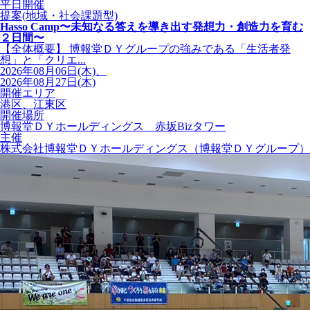
平日開催
提案(地域・社会課題型)
Hasso Camp〜未知なる答えを導き出す発想力・創造力を育む
２日間〜
【全体概要】 博報堂ＤＹグループの強みである「生活者発
想」と「クリエ...
2026年08月06日(木)、
2026年08月27日(木)
開催エリア
港区、江東区
開催場所
博報堂ＤＹホールディングス 赤坂Bizタワー
主催
株式会社博報堂ＤＹホールディングス（博報堂ＤＹグループ）