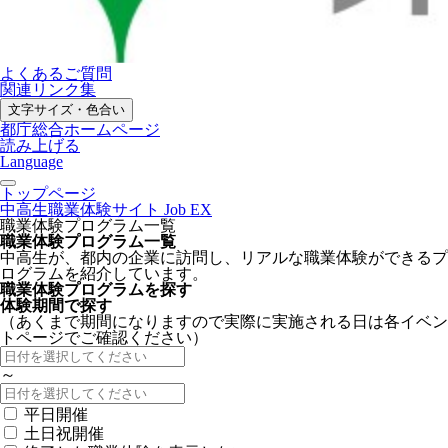
よくあるご質問
関連リンク集
文字サイズ・色合い
都庁総合ホームページ
読み上げる
Language
トップページ
中高生職業体験サイト Job EX
職業体験プログラム一覧
職業体験プログラム一覧
中高生が、都内の企業に訪問し、リアルな職業体験ができるプ
ログラムを紹介しています。
職業体験プログラムを探す
体験期間で探す
（あくまで期間になりますので実際に実施される日は各イベン
トページでご確認ください）
～
平日開催
土日祝開催