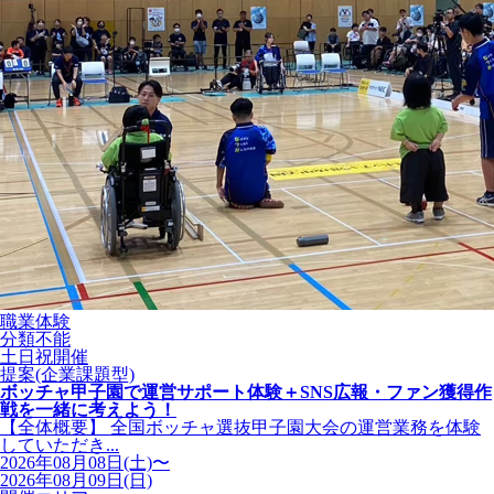
職業体験
分類不能
土日祝開催
提案(企業課題型)
ボッチャ甲子園で運営サポート体験＋SNS広報・ファン獲得作
戦を一緒に考えよう！
【全体概要】 全国ボッチャ選抜甲子園大会の運営業務を体験
していただき...
2026年08月08日(土)〜
2026年08月09日(日)