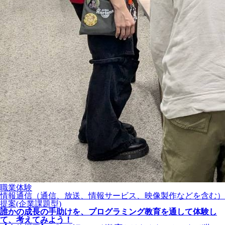
職業体験
情報通信（通信、放送、情報サービス、映像製作などを含む）
提案(企業課題型)
誰かの成長の手助けを、プログラミング教育を通して体験し
て、考えてみよう！