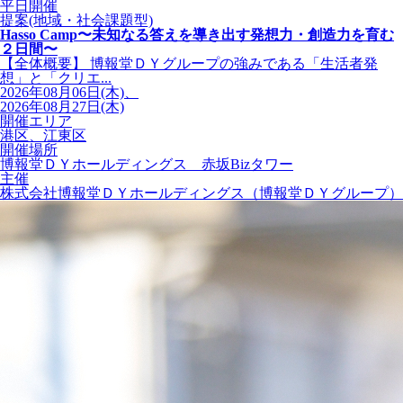
平日開催
提案(地域・社会課題型)
Hasso Camp〜未知なる答えを導き出す発想力・創造力を育む
２日間〜
【全体概要】 博報堂ＤＹグループの強みである「生活者発
想」と「クリエ...
2026年08月06日(木)、
2026年08月27日(木)
開催エリア
港区、江東区
開催場所
博報堂ＤＹホールディングス 赤坂Bizタワー
主催
株式会社博報堂ＤＹホールディングス（博報堂ＤＹグループ）