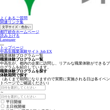
よくあるご質問
関連リンク集
文字サイズ・色合い
都庁総合ホームページ
読み上げる
Language
トップページ
中高生職業体験サイト Job EX
職業体験プログラム一覧
職業体験プログラム一覧
中高生が、都内の企業に訪問し、リアルな職業体験ができるプ
ログラムを紹介しています。
職業体験プログラムを探す
体験期間で探す
（あくまで期間になりますので実際に実施される日は各イベン
トページでご確認ください）
～
平日開催
土日祝開催