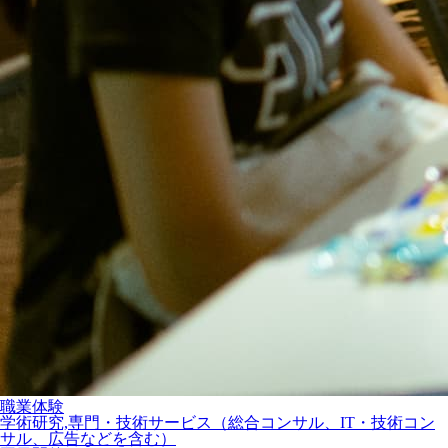
職業体験
学術研究,専門・技術サービス（総合コンサル、IT・技術コン
サル、広告などを含む）