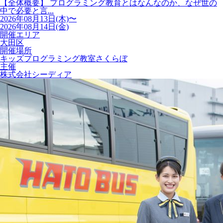
【全体概要】 プログラミング教育とはなんなのか、なぜ世の
中で必要と言...
2026年08月13日(木)〜
2026年08月14日(金)
開催エリア
大田区
開催場所
キッズプログラミング教室さくらぼ
主催
株式会社シーディア