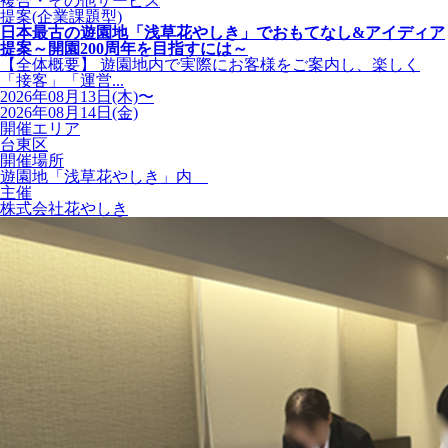
複合・その他サービス
提案(企業課題型)
日本最古の遊園地「浅草花やしき」でおもてなし&アイディア
提案～開園200周年を目指すには～
【全体概要】 遊園地内で実際にお客様をご案内し、楽しく
「接客」「運営...
2026年08月13日(木)〜
2026年08月14日(金)
開催エリア
台東区
開催場所
遊園地「浅草花やしき」内
主催
株式会社花やしき