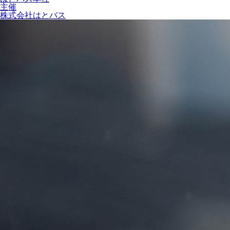
主催
株式会社はとバス