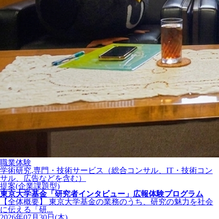
職業体験
学術研究,専門・技術サービス（総合コンサル、IT・技術コン
サル、広告などを含む）
提案(企業課題型)
東京大学基金「研究者インタビュー」広報体験プログラム
【全体概要】 東京大学基金の業務のうち、研究の魅力を社会
に伝える「研...
2026年07月30日(木)、