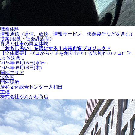
職業体験
情報通信（通信、放送、情報サービス、映像製作などを含む）
提案(地域・社会課題型)
育児と仕事の両立体験
「おもしろい」を形にする！未来創造プロジェクト
【全体概要】 ゼロからイチを創り出せ！放送制作のプロに学
ぶ 放送業...
2026年08月05日(水)〜
2026年08月06日(木)
開催エリア
渋谷区
開催場所
渋谷文化総合センター大和田
主催
株式会社やんかわ商店