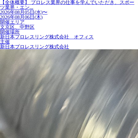
【全体概要】 プロレス業界の仕事を学んでいただき、スポー
ツ業界・エン...
2026年08月05日(水)〜
2026年08月06日(木)
開催エリア
文京区、中野区
開催場所
新日本プロレスリング株式会社 オフィス
主催
新日本プロレスリング株式会社