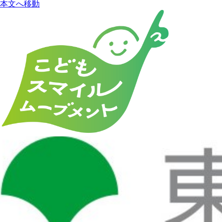
本文へ移動