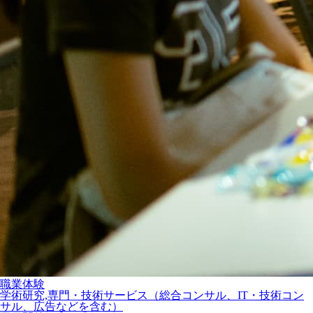
職業体験
学術研究,専門・技術サービス（総合コンサル、IT・技術コン
サル、広告などを含む）