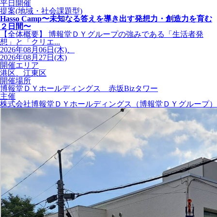
平日開催
提案(地域・社会課題型)
Hasso Camp〜未知なる答えを導き出す発想力・創造力を育む
２日間〜
【全体概要】 博報堂ＤＹグループの強みである「生活者発
想」と「クリエ...
2026年08月06日(木)、
2026年08月27日(木)
開催エリア
港区、江東区
開催場所
博報堂ＤＹホールディングス 赤坂Bizタワー
主催
株式会社博報堂ＤＹホールディングス（博報堂ＤＹグループ）