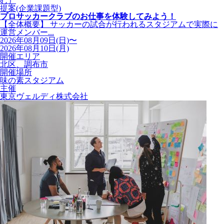
む）
提案(企業課題型)
プロサッカークラブのお仕事を体験してみよう！
【全体概要】 サッカーの試合が行われるスタジアムで実際に
運営メンバー...
2026年08月09日(日)〜
2026年08月10日(月)
開催エリア
北区、調布市
開催場所
味の素スタジアム
主催
東京ヴェルディ株式会社