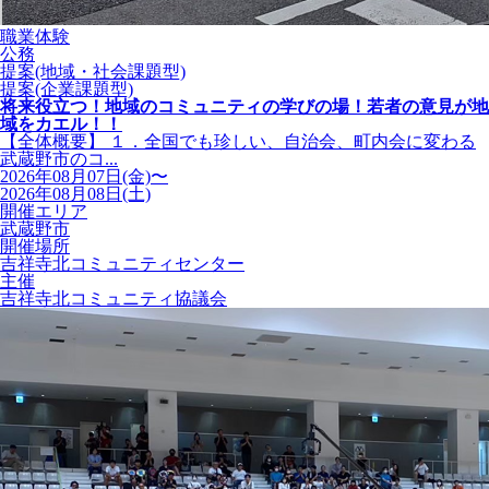
職業体験
公務
提案(地域・社会課題型)
提案(企業課題型)
将来役立つ！地域のコミュニティの学びの場！若者の意見が地
域をカエル！！
【全体概要】 １．全国でも珍しい、自治会、町内会に変わる
武蔵野市のコ...
2026年08月07日(金)〜
2026年08月08日(土)
開催エリア
武蔵野市
開催場所
吉祥寺北コミュニティセンター
主催
吉祥寺北コミュニティ協議会