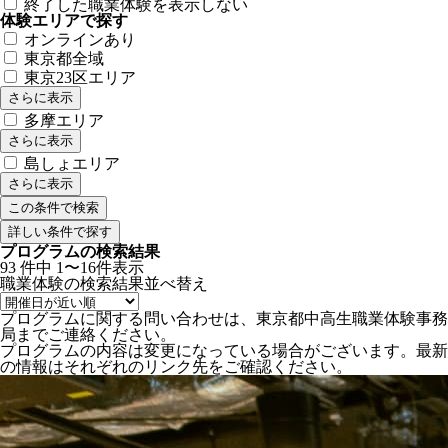
終了した職業体験を表示しない
体験エリアで探す
オンラインあり
東京都全域
東京23区エリア
さらに表示
多摩エリア
さらに表示
島しょエリア
さらに表示
詳しい条件で探す
プログラムの検索結果
93
件中
1〜16件表示
職業体験の検索結果
並べ替え
プログラムに関する問い合わせは、東京都中高生職業体験事務
局までご連絡ください。
プログラムの内容は変更になっている場合がございます。最新
の情報はそれぞれのリンク先をご確認ください。