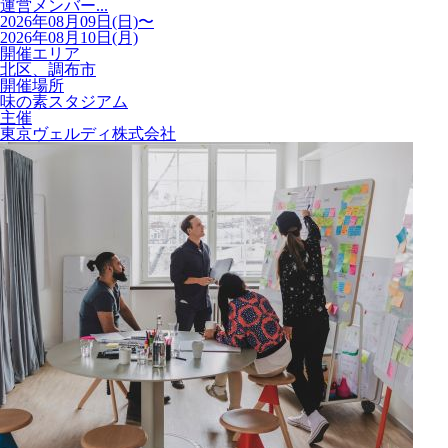
運営メンバー...
2026年08月09日(日)〜
2026年08月10日(月)
開催エリア
北区、調布市
開催場所
味の素スタジアム
主催
東京ヴェルディ株式会社