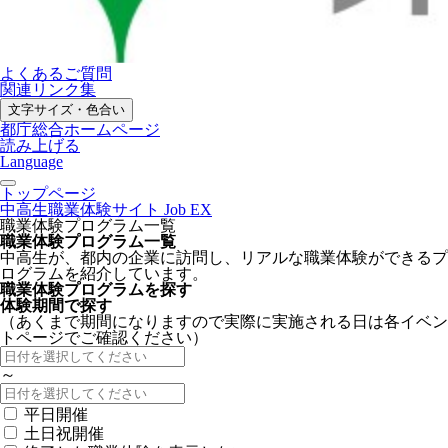
よくあるご質問
関連リンク集
文字サイズ・色合い
都庁総合ホームページ
読み上げる
Language
トップページ
中高生職業体験サイト Job EX
職業体験プログラム一覧
職業体験プログラム一覧
中高生が、都内の企業に訪問し、リアルな職業体験ができるプ
ログラムを紹介しています。
職業体験プログラムを探す
体験期間で探す
（あくまで期間になりますので実際に実施される日は各イベン
トページでご確認ください）
～
平日開催
土日祝開催