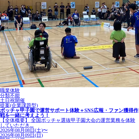
職業体験
分類不能
土日祝開催
提案(企業課題型)
ボッチャ甲子園で運営サポート体験＋SNS広報・ファン獲得作
戦を一緒に考えよう！
【全体概要】 全国ボッチャ選抜甲子園大会の運営業務を体験
していただき...
2026年08月08日(土)〜
2026年08月09日(日)