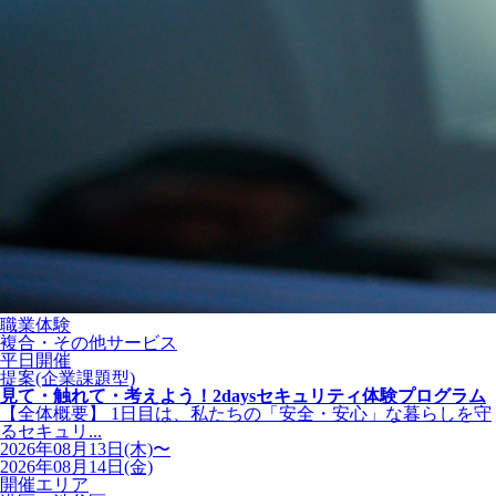
職業体験
複合・その他サービス
平日開催
提案(企業課題型)
見て・触れて・考えよう！2daysセキュリティ体験プログラム
【全体概要】 1日目は、私たちの「安全・安心」な暮らしを守
るセキュリ...
2026年08月13日(木)〜
2026年08月14日(金)
開催エリア