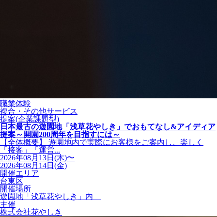
職業体験
複合・その他サービス
提案(企業課題型)
日本最古の遊園地「浅草花やしき」でおもてなし&アイディア
提案～開園200周年を目指すには～
【全体概要】 遊園地内で実際にお客様をご案内し、楽しく
「接客」「運営...
2026年08月13日(木)〜
2026年08月14日(金)
開催エリア
台東区
開催場所
遊園地「浅草花やしき」内
主催
株式会社花やしき