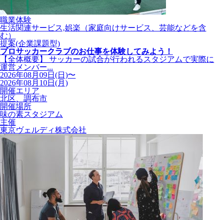
職業体験
生活関連サービス,娯楽（家庭向けサービス、芸能などを含
む）
提案(企業課題型)
プロサッカークラブのお仕事を体験してみよう！
【全体概要】 サッカーの試合が行われるスタジアムで実際に
運営メンバー...
2026年08月09日(日)〜
2026年08月10日(月)
開催エリア
北区、調布市
開催場所
味の素スタジアム
主催
東京ヴェルディ株式会社