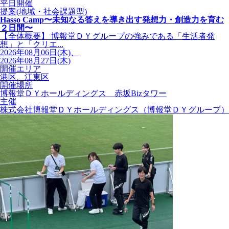
平日開催
提案(地域・社会課題型)
Hasso Camp〜未知なる答えを導き出す発想力・創造力を育む
２日間〜
【全体概要】 博報堂ＤＹグループの強みである「生活者発
想」と「クリエ...
2026年08月06日(木)、
2026年08月27日(木)
開催エリア
港区、江東区
開催場所
博報堂ＤＹホールディングス 赤坂Bizタワー
主催
株式会社博報堂ＤＹホールディングス（博報堂ＤＹグループ）