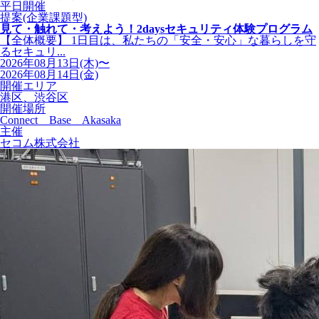
平日開催
提案(企業課題型)
見て・触れて・考えよう！2daysセキュリティ体験プログラム
【全体概要】 1日目は、私たちの「安全・安心」な暮らしを守
るセキュリ...
2026年08月13日(木)〜
2026年08月14日(金)
開催エリア
港区、渋谷区
開催場所
Connect Base Akasaka
主催
セコム株式会社