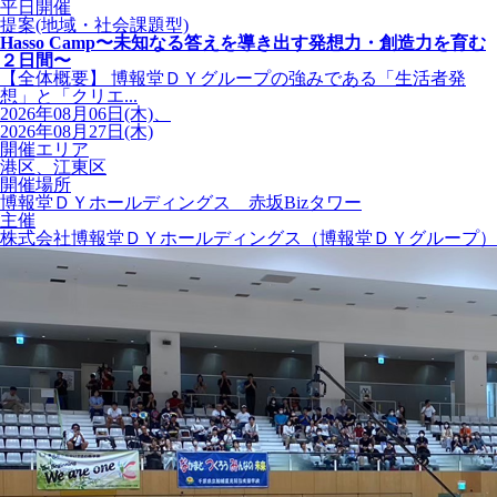
平日開催
提案(地域・社会課題型)
Hasso Camp〜未知なる答えを導き出す発想力・創造力を育む
２日間〜
【全体概要】 博報堂ＤＹグループの強みである「生活者発
想」と「クリエ...
2026年08月06日(木)、
2026年08月27日(木)
開催エリア
港区、江東区
開催場所
博報堂ＤＹホールディングス 赤坂Bizタワー
主催
株式会社博報堂ＤＹホールディングス（博報堂ＤＹグループ）