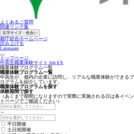
よくあるご質問
関連リンク集
文字サイズ・色合い
都庁総合ホームページ
読み上げる
Language
トップページ
中高生職業体験サイト Job EX
職業体験プログラム一覧
職業体験プログラム一覧
中高生が、都内の企業に訪問し、リアルな職業体験ができるプ
ログラムを紹介しています。
職業体験プログラムを探す
体験期間で探す
（あくまで期間になりますので実際に実施される日は各イベン
トページでご確認ください）
～
平日開催
土日祝開催