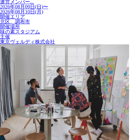
運営メンバー...
2026年08月09日(日)〜
2026年08月10日(月)
開催エリア
北区、調布市
開催場所
味の素スタジアム
主催
東京ヴェルディ株式会社