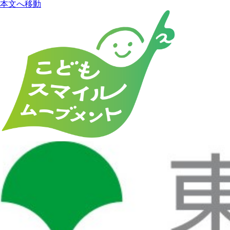
本文へ移動