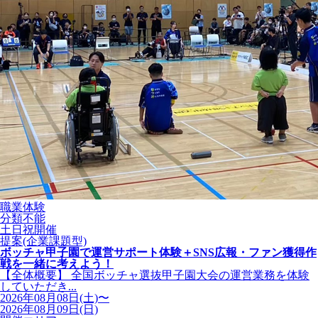
職業体験
分類不能
土日祝開催
提案(企業課題型)
ボッチャ甲子園で運営サポート体験＋SNS広報・ファン獲得作
戦を一緒に考えよう！
【全体概要】 全国ボッチャ選抜甲子園大会の運営業務を体験
していただき...
2026年08月08日(土)〜
2026年08月09日(日)