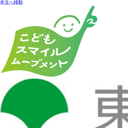
本文へ移動