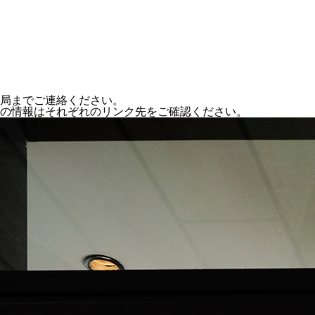
局までご連絡ください。
の情報はそれぞれのリンク先をご確認ください。