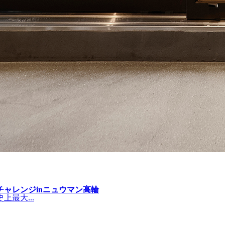
チャレンジinニュウマン高輪
最大...