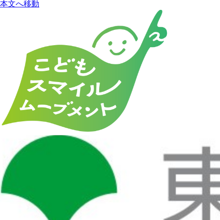
本文へ移動