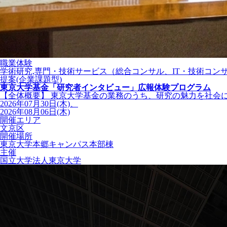
職業体験
学術研究,専門・技術サービス（総合コンサル、IT・技術コン
提案(企業課題型)
東京大学基金「研究者インタビュー」広報体験プログラム
【全体概要】 東京大学基金の業務のうち、研究の魅力を社会に伝
2026年07月30日(木)、
2026年08月06日(木)
開催エリア
文京区
開催場所
東京大学本郷キャンパス本部棟
主催
国立大学法人東京大学