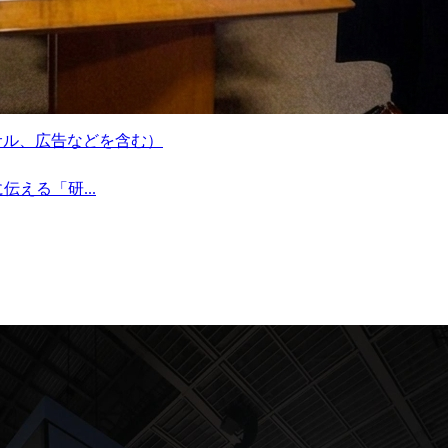
サル、広告などを含む）
える「研...