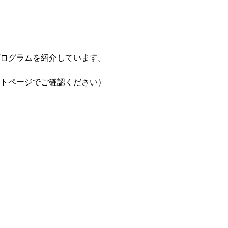
ログラムを紹介しています。
トページでご確認ください）