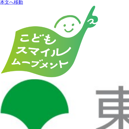
本文へ移動