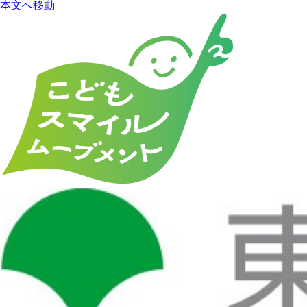
本文へ移動