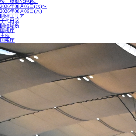
後、模擬の税務...
2026年08月05日(水)〜
2026年08月06日(木)
開催エリア
千代田区
開催場所
国税庁
主催
国税庁