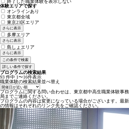
終了した職業体験を表示しない
体験エリアで探す
オンラインあり
東京都全域
東京23区エリア
さらに表示
多摩エリア
さらに表示
島しょエリア
さらに表示
詳しい条件で探す
プログラムの検索結果
93
件中
1〜16件表示
職業体験の検索結果
並べ替え
プログラムに関する問い合わせは、東京都中高生職業体験事務
局までご連絡ください。
プログラムの内容は変更になっている場合がございます。最新
の情報はそれぞれのリンク先をご確認ください。