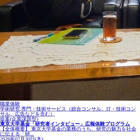
職業体験
学術研究,専門・技術サービス（総合コンサル、IT・技術コン
サル、広告などを含む）
提案(企業課題型)
東京大学基金「研究者インタビュー」広報体験プログラム
【全体概要】 東京大学基金の業務のうち、研究の魅力を社会
に伝える「研...
2026年07月30日(木)、