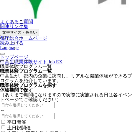
よくあるご質問
関連リンク集
文字サイズ・色合い
都庁総合ホームページ
読み上げる
Language
トップページ
中高生職業体験サイト Job EX
職業体験プログラム一覧
職業体験プログラム一覧
中高生が、都内の企業に訪問し、リアルな職業体験ができるプ
ログラムを紹介しています。
職業体験プログラムを探す
体験期間で探す
（あくまで期間になりますので実際に実施される日は各イベン
トページでご確認ください）
～
平日開催
土日祝開催