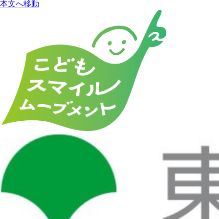
本文へ移動