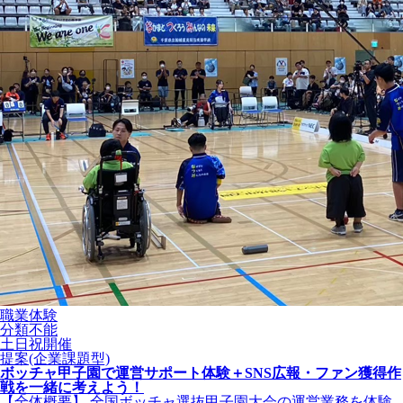
職業体験
分類不能
土日祝開催
提案(企業課題型)
ボッチャ甲子園で運営サポート体験＋SNS広報・ファン獲得作
戦を一緒に考えよう！
【全体概要】 全国ボッチャ選抜甲子園大会の運営業務を体験