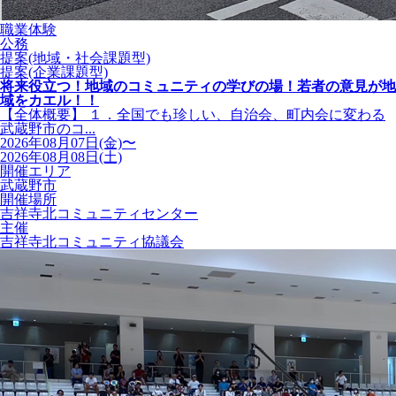
職業体験
公務
提案(地域・社会課題型)
提案(企業課題型)
将来役立つ！地域のコミュニティの学びの場！若者の意見が地
域をカエル！！
【全体概要】 １．全国でも珍しい、自治会、町内会に変わる
武蔵野市のコ...
2026年08月07日(金)〜
2026年08月08日(土)
開催エリア
武蔵野市
開催場所
吉祥寺北コミュニティセンター
主催
吉祥寺北コミュニティ協議会