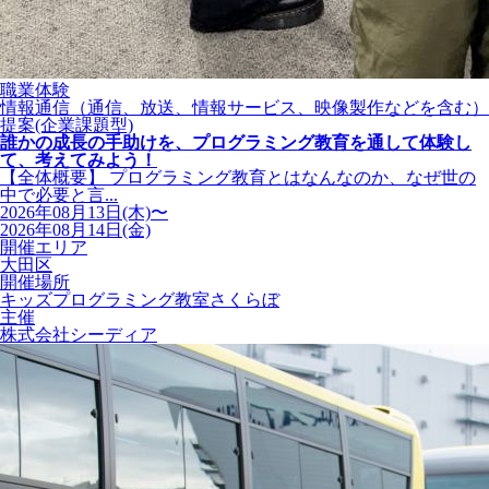
職業体験
情報通信（通信、放送、情報サービス、映像製作などを含む）
提案(企業課題型)
誰かの成長の手助けを、プログラミング教育を通して体験し
て、考えてみよう！
【全体概要】 プログラミング教育とはなんなのか、なぜ世の
中で必要と言...
2026年08月13日(木)〜
2026年08月14日(金)
開催エリア
大田区
開催場所
キッズプログラミング教室さくらぼ
主催
株式会社シーディア